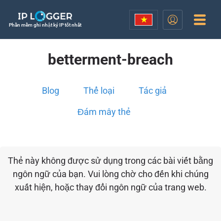
Phần mềm ghi nhật ký IP tốt nhất
betterment-breach
Blog
Thể loại
Tác giả
Đám mây thẻ