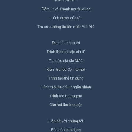
Kiểm tra URL
Đếm IP và Thanh người dùng
Trình duyệt của tôi
Tra cứu thông tin tên miền WHOIS
Địa chỉ IP của tôi
Trình theo dõi địa chỉ IP
Tra cứu địa chỉ MAC
Kiểm tra tốc độ internet
Trình tạo thẻ tín dụng
Trình tạo địa chỉ IP ngẫu nhiên
Trình tạo Useragent
Câu hỏi thường gặp
Liên hệ với chúng tôi
Báo cáo lạm dụng