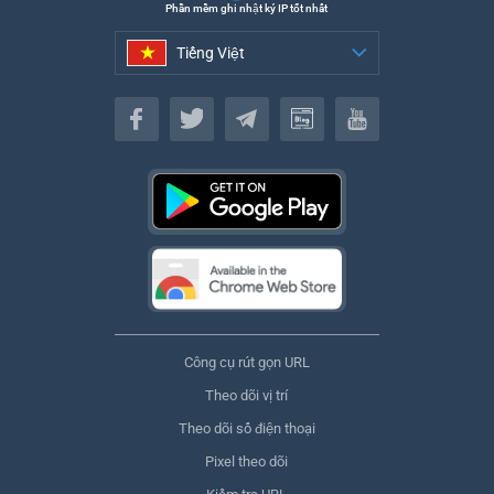
Phần mềm ghi nhật ký IP tốt nhất
Tiếng Việt
Tiếng Việt
Công cụ rút gọn URL
Theo dõi vị trí
Theo dõi số điện thoại
Pixel theo dõi