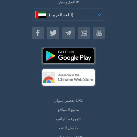
أفضل مسجل IP
(اللغة العربية)
(اللغة العربية)
تقصير عنوان URL
متتبع المواقع
تتبع رقم الهاتف
بكسل التتبع