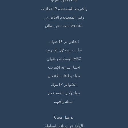
مدقق عناوين URL
عدادات IP وأشرطة المستخدم
وكيل المستخدم الخاص بي
البحث عن نطاق WHOIS
عنوان IP الخاص بي
تعقّب بروتوكول الإنترنت
البحث عن عنوان MAC
اختبار سرعة الإنترنت
مولد بطاقات الائتمان
مولد IP عشوائي
مولد وكيل المستخدم
أسئلة وأجوبة
Сتواصل معنا
الإبلاغ عن إساءة المعاملة