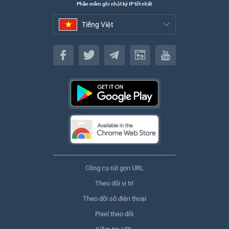
Phần mềm ghi nhật ký IP tốt nhất
Tiếng Việt
Tiếng Việt
Công cụ rút gọn URL
Theo dõi vị trí
Theo dõi số điện thoại
Pixel theo dõi