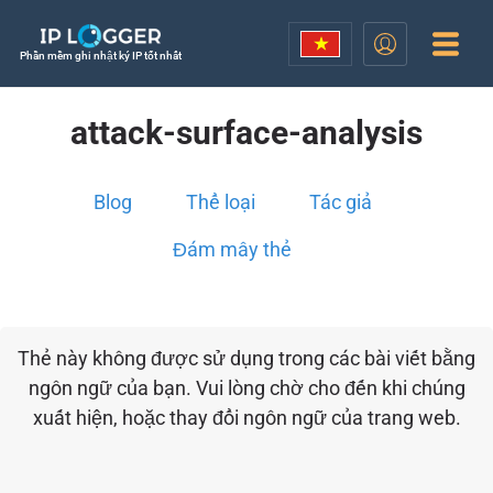
Phần mềm ghi nhật ký IP tốt nhất
attack-surface-analysis
Blog
Thể loại
Tác giả
Đám mây thẻ