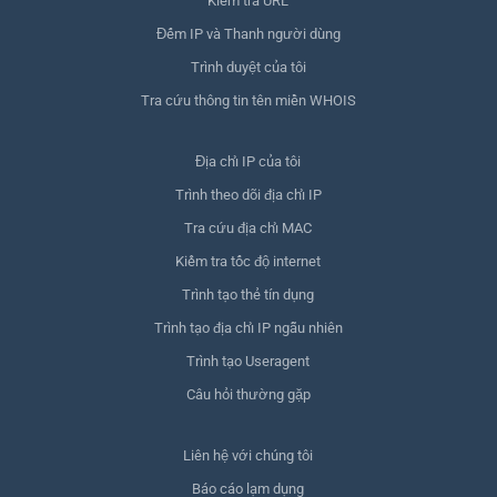
Kiểm tra URL
Đếm IP và Thanh người dùng
Trình duyệt của tôi
Tra cứu thông tin tên miền WHOIS
Địa chỉ IP của tôi
Trình theo dõi địa chỉ IP
Tra cứu địa chỉ MAC
Kiểm tra tốc độ internet
Trình tạo thẻ tín dụng
Trình tạo địa chỉ IP ngẫu nhiên
Trình tạo Useragent
Câu hỏi thường gặp
Liên hệ với chúng tôi
Báo cáo lạm dụng