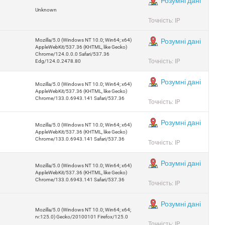
Розумні дані
Unknown
Точність: IP
Mozilla/5.0 (Windows NT 10.0; Win64; x64)
Розумні дані
AppleWebKit/537.36 (KHTML, like Gecko)
Chrome/124.0.0.0 Safari/537.36
Точність: IP
Edg/124.0.2478.80
Розумні дані
Mozilla/5.0 (Windows NT 10.0; Win64; x64)
AppleWebKit/537.36 (KHTML, like Gecko)
Chrome/133.0.6943.141 Safari/537.36
Точність: IP
Розумні дані
Mozilla/5.0 (Windows NT 10.0; Win64; x64)
AppleWebKit/537.36 (KHTML, like Gecko)
Chrome/133.0.6943.141 Safari/537.36
Точність: IP
Розумні дані
Mozilla/5.0 (Windows NT 10.0; Win64; x64)
AppleWebKit/537.36 (KHTML, like Gecko)
Chrome/133.0.6943.141 Safari/537.36
Точність: IP
Розумні дані
Mozilla/5.0 (Windows NT 10.0; Win64; x64;
rv:125.0) Gecko/20100101 Firefox/125.0
Точність: IP