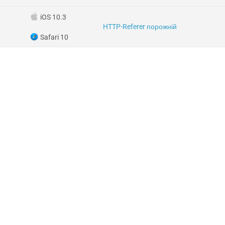
iOS 10.3
HTTP-Referer порожній
Safari 10