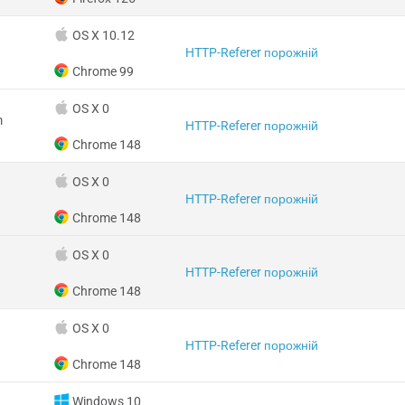
OS X 10.12
HTTP-Referer порожній
Chrome 99
OS X 0
m
HTTP-Referer порожній
Chrome 148
OS X 0
HTTP-Referer порожній
Chrome 148
OS X 0
HTTP-Referer порожній
Chrome 148
OS X 0
HTTP-Referer порожній
Chrome 148
Windows 10