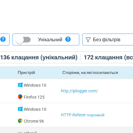
Унікальний
136
клацання (унікальний)
172
клацання (вс
Пристрій
Сторінки, на які посилаються
Windows 10
http://iplogger.com/
Firefox 125
Windows 10
HTTP-Referer порожній
Chrome 96