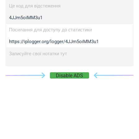
Це код для відстеження
4JJm5oiMM3u1
Посилання для доступу до статистики
https://iplogger.org/logger/4JJm5oiMM3u1
Записуйте свої нотатки тут
Disable ADS