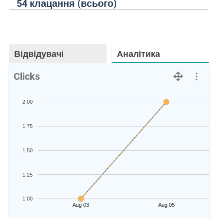
54
клацання (всього)
Відвідувачі
Аналітика
Clicks
2.00
1.75
1.50
1.25
1.00
Aug 03
Aug 05