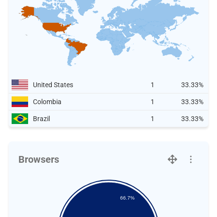
United States
1
33.33%
Colombia
1
33.33%
Brazil
1
33.33%
Browsers
66.7%