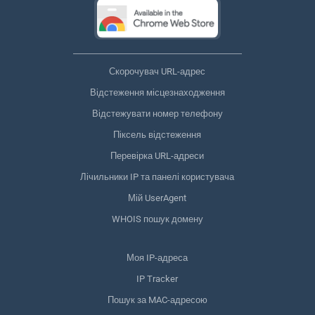
Скорочувач URL-адрес
Відстеження місцезнаходження
Відстежувати номер телефону
Піксель відстеження
Перевірка URL-адреси
Лічильники IP та панелі користувача
Мій UserAgent
WHOIS пошук домену
Моя IP-адреса
IP Tracker
Пошук за MAC-адресою