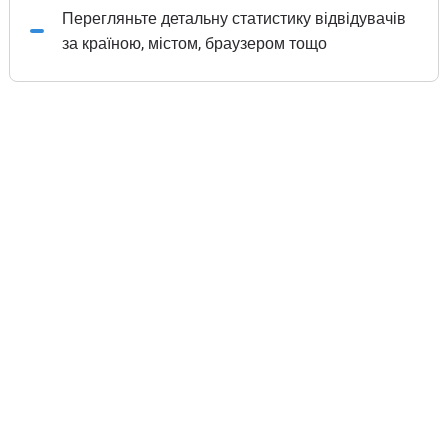
Перегляньте детальну статистику відвідувачів
за країною, містом, браузером тощо