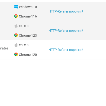
Windows 10
HTTP-Referer порожній
Chrome 116
OS X 0
HTTP-Referer порожній
Chrome 123
OS X 0
irates
HTTP-Referer порожній
Chrome 120