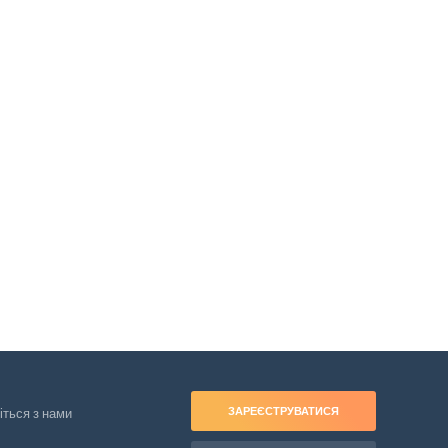
ЗАРЕЄСТРУВАТИСЯ
іться з нами