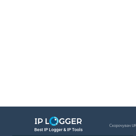
Скорочувач U
Best IP Logger & IP Tools