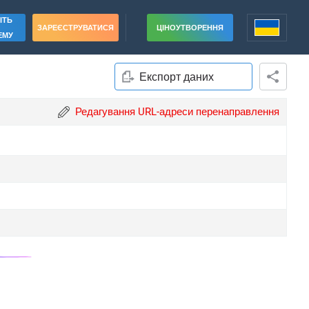
ІТЬ
ЗАРЕЄСТРУВАТИСЯ
ЦІНОУТВОРЕННЯ
ЕМУ
Експорт даних
Редагування URL-адреси перенаправлення