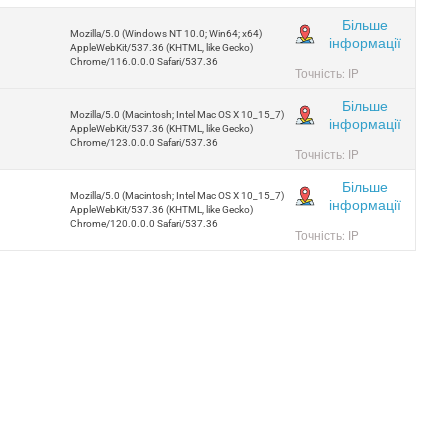
Більше
Mozilla/5.0 (Windows NT 10.0; Win64; x64)
інформації
AppleWebKit/537.36 (KHTML, like Gecko)
Chrome/116.0.0.0 Safari/537.36
Точність: IP
Більше
Mozilla/5.0 (Macintosh; Intel Mac OS X 10_15_7)
інформації
AppleWebKit/537.36 (KHTML, like Gecko)
Chrome/123.0.0.0 Safari/537.36
Точність: IP
Більше
Mozilla/5.0 (Macintosh; Intel Mac OS X 10_15_7)
інформації
AppleWebKit/537.36 (KHTML, like Gecko)
Chrome/120.0.0.0 Safari/537.36
Точність: IP