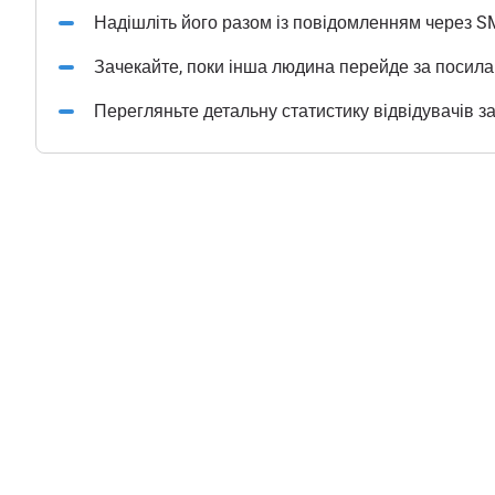
Надішліть його разом із повідомленням через S
Зачекайте, поки інша людина перейде за посил
Перегляньте детальну статистику відвідувачів з