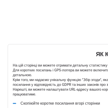
ЯК 
На цій сторінці ви можете отримати детальну статистику
Для коротких посилань і GPS-логгера ви можете включити
детальною.
Крім того, ми надаємо унікальну функцію "Збір згоди", 
посилання у відповідність до GDPR та інших законів про 
Нарешті, ви можете налаштувати URL-адресу вашого корот
працюватиме.
Скопіюйте коротке посилання вгорі сторінки