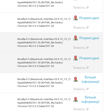
AppleWebKit/537.36 (KHTML, like Gecko)
Chrome/148.0.0.0 Safari/537.36
Точність: IP
Розумні дані
Mozilla/5.0 (Macintosh; Intel Mac OS X 10_15_7)
AppleWebKit/537.36 (KHTML, like Gecko)
Chrome/148.0.0.0 Safari/537.36
Точність: IP
Розумні дані
Mozilla/5.0 (Macintosh; Intel Mac OS X 10_15_7)
AppleWebKit/537.36 (KHTML, like Gecko)
Chrome/148.0.0.0 Safari/537.36
Точність: IP
Розумні дані
Mozilla/5.0 (Macintosh; Intel Mac OS X 10_15_7)
AppleWebKit/537.36 (KHTML, like Gecko)
Chrome/148.0.0.0 Safari/537.36
Точність: IP
Більше
Mozilla/5.0 (Macintosh; Intel Mac OS X 10_15_7)
інформації
AppleWebKit/537.36 (KHTML, like Gecko)
Chrome/119.0.0.0 Safari/537.36
Точність: IP
Більше
Mozilla/5.0 (Macintosh; Intel Mac OS X 10_15_7)
інформації
AppleWebKit/537.36 (KHTML, like Gecko)
Chrome/120.0.0.0 Safari/537.36
Точність: IP