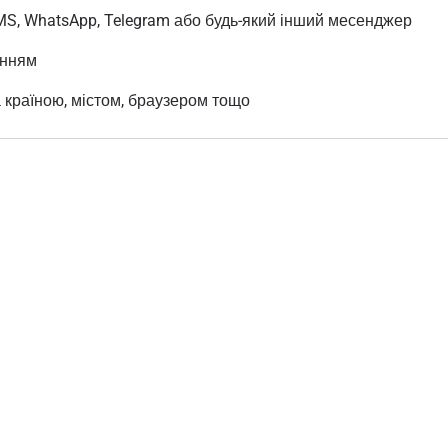
MS, WhatsApp, Telegram або будь-який інший месенджер
анням
а країною, містом, браузером тощо