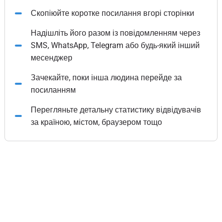
Скопіюйте коротке посилання вгорі сторінки
Надішліть його разом із повідомленням через
SMS, WhatsApp, Telegram або будь-який інший
месенджер
Зачекайте, поки інша людина перейде за
посиланням
Перегляньте детальну статистику відвідувачів
за країною, містом, браузером тощо