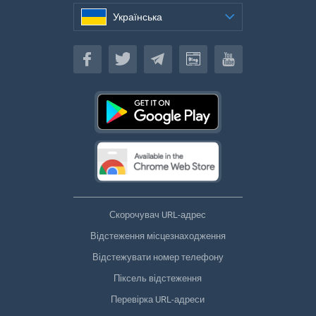
Українська
Українська
Скорочувач URL-адрес
Відстеження місцезнаходження
Відстежувати номер телефону
Піксель відстеження
Перевірка URL-адреси