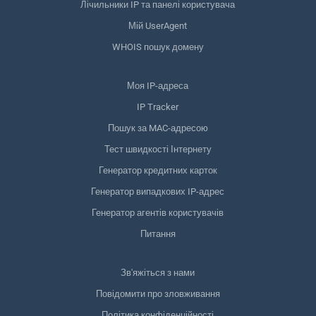
Лічильники IP та панелі користувача
Мій UserAgent
WHOIS пошук домену
Моя IP-адреса
IP Tracker
Пошук за MAC-адресою
Тест швидкості Інтернету
Генератор кредитних карток
Генератор випадкових IP-адрес
Генератор агентів користувачів
Питання
Зв'яжіться з нами
Повідомити про зловживання
Політика конфіденційності