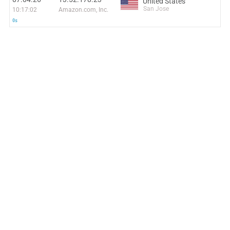
United States
San Jose
10:17:02
Amazon.com, Inc.
0s