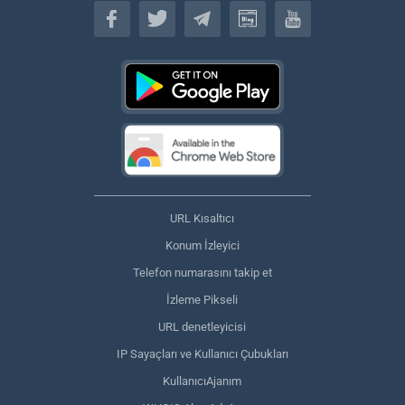
Türkçe
URL Kısaltıcı
Konum İzleyici
Telefon numarasını takip et
İzleme Pikseli
URL denetleyicisi
IP Sayaçları ve Kullanıcı Çubukları
KullanıcıAjanım