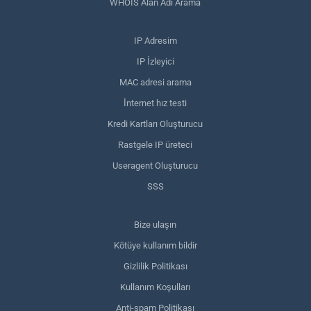
WHOIS Alan Adı Arama
IP Adresim
IP İzleyici
MAC adresi arama
İnternet hız testi
Kredi Kartları Oluşturucu
Rastgele IP üreteci
Useragent Oluşturucu
SSS
Bize ulaşın
Kötüye kullanım bildir
Gizlilik Politikası
Kullanım Koşulları
Anti-spam Politikası