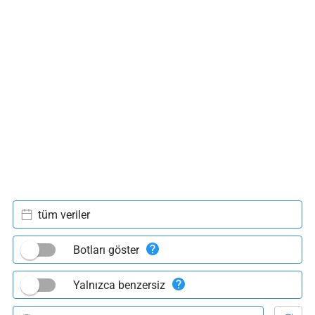
tüm veriler
Botları göster
Yalnızca benzersiz