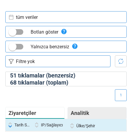
tüm veriler
Botları göster
Yalnızca benzersiz
51
tıklamalar (benzersiz)
68
tıklamalar (toplam)
1
Ziyaretçiler
Analitik
Tarih Saati
IP/Sağlayıcı
Ülke/Şehir