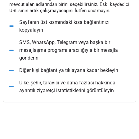
mevcut alan adlarından birini seçebilirsiniz. Eski kaydedici
URL'sinin artık çalışmayacağını lütfen unutmayın.
Sayfanın üst kısmındaki kısa bağlantınızı
kopyalayın
SMS, WhatsApp, Telegram veya başka bir
mesajlaşma programı aracılığıyla bir mesajla
gönderin
Diğer kişi bağlantıya tıklayana kadar bekleyin
Ülke, şehir, tarayıcı ve daha fazlası hakkında
ayrıntılı ziyaretçi istatistiklerini görüntüleyin