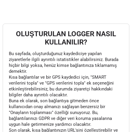
OLUŞTURULAN LOGGER NASIL
KULLANILIR?
Bu sayfada, oluşturduğunuz kaydediciye yapılan
ziyaretlerle ilgili ayrıntılı istatistikler alabilirsiniz. Burada
hiçbir bilgi yoksa, henüz kimse bağlantınıza tıklamamış
demektir.
Kısa bağlantılar ve bir GPS kaydedici için, "SMART
verilerini topla" ve "GPS verilerini topla" ek seçeneğini
etkinleştirebilirsiniz, bu durumda ziyaretçi hakkındaki
bilgiler daha ayrıntılı olacaktır.
Buna ek olarak, son bağlantıya gitmeden önce
kullanıcıdan onay almanızı sağlayan benzersiz bir
"Onayların toplanması" özelliği sunuyoruz. Bu,
bağlantılarınızı GDPR ve diğer veri koruma yasalarına
uygun hale getirmenize yardımcı olacaktır.
Son olarak, kısa bağlantınızın URL'sini özelleştirebilir ve