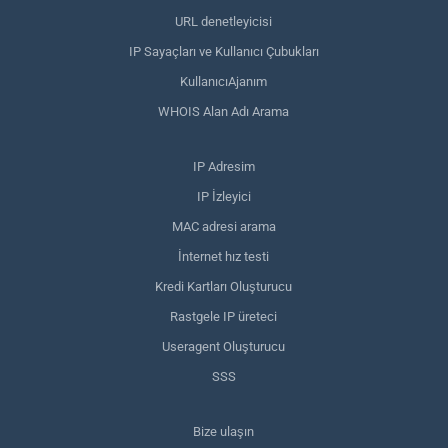
URL denetleyicisi
IP Sayaçları ve Kullanıcı Çubukları
KullanıcıAjanım
WHOIS Alan Adı Arama
IP Adresim
IP İzleyici
MAC adresi arama
İnternet hız testi
Kredi Kartları Oluşturucu
Rastgele IP üreteci
Useragent Oluşturucu
SSS
Bize ulaşın