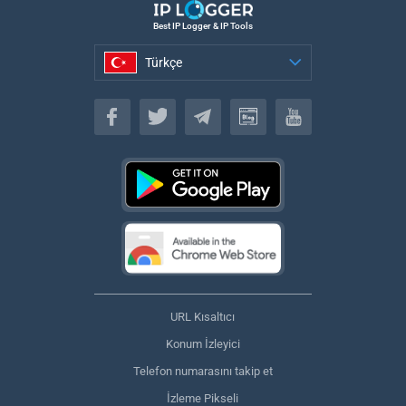
Best IP Logger & IP Tools
Türkçe
Türkçe
URL Kısaltıcı
Konum İzleyici
Telefon numarasını takip et
İzleme Pikseli