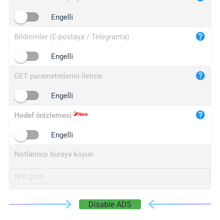
iplogger.cn
Engelli
Bildirimler (E-postaya / Telegram'a)
Engelli
GET parametrelerini iletme
Engelli
Hedef önizlemesi
Engelli
Notlarınızı buraya koyun
Disable ADS