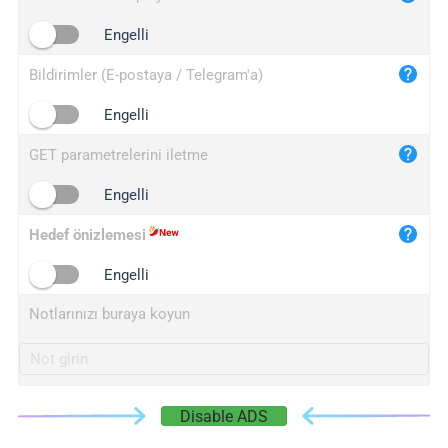
iplogger.cn
Engelli
Bildirimler (E-postaya / Telegram'a)
Engelli
GET parametrelerini iletme
Engelli
Hedef önizlemesi
Engelli
Notlarınızı buraya koyun
Disable ADS