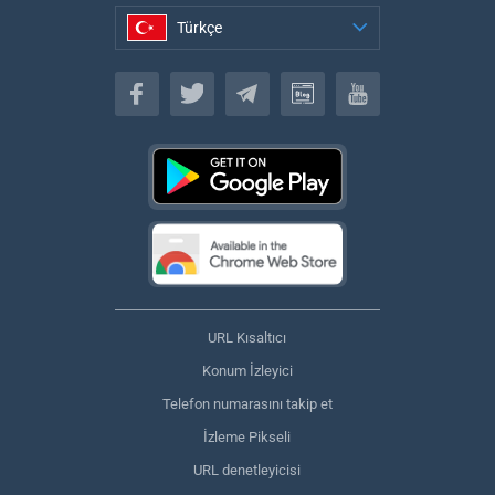
Türkçe
Türkçe
URL Kısaltıcı
Konum İzleyici
Telefon numarasını takip et
İzleme Pikseli
URL denetleyicisi