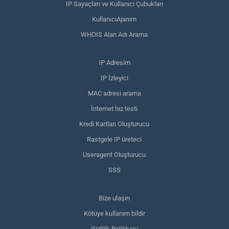
IP Sayaçları ve Kullanıcı Çubukları
KullanıcıAjanım
WHOIS Alan Adı Arama
IP Adresim
IP İzleyici
MAC adresi arama
İnternet hız testi
Kredi Kartları Oluşturucu
Rastgele IP üreteci
Useragent Oluşturucu
SSS
Bize ulaşın
Kötüye kullanım bildir
Gizlilik Politikası