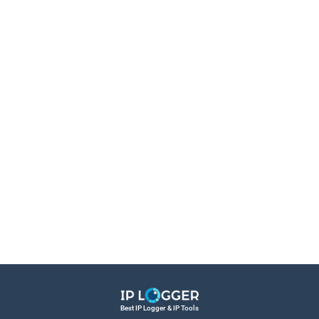
Best IP Logger & IP Tools