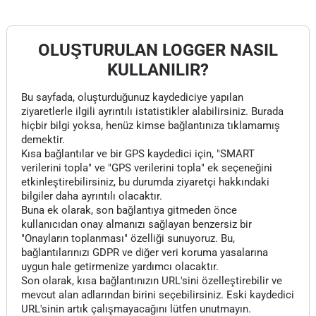
OLUŞTURULAN LOGGER NASIL
KULLANILIR?
Bu sayfada, oluşturduğunuz kaydediciye yapılan
ziyaretlerle ilgili ayrıntılı istatistikler alabilirsiniz. Burada
hiçbir bilgi yoksa, henüz kimse bağlantınıza tıklamamış
demektir.
Kısa bağlantılar ve bir GPS kaydedici için, "SMART
verilerini topla" ve "GPS verilerini topla" ek seçeneğini
etkinleştirebilirsiniz, bu durumda ziyaretçi hakkındaki
bilgiler daha ayrıntılı olacaktır.
Buna ek olarak, son bağlantıya gitmeden önce
kullanıcıdan onay almanızı sağlayan benzersiz bir
"Onayların toplanması" özelliği sunuyoruz. Bu,
bağlantılarınızı GDPR ve diğer veri koruma yasalarına
uygun hale getirmenize yardımcı olacaktır.
Son olarak, kısa bağlantınızın URL'sini özelleştirebilir ve
mevcut alan adlarından birini seçebilirsiniz. Eski kaydedici
URL'sinin artık çalışmayacağını lütfen unutmayın.