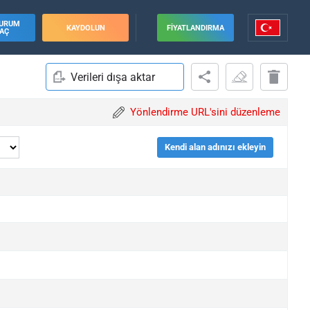
URUM
KAYDOLUN
FIYATLANDIRMA
AÇ
Verileri dışa aktar
Yönlendirme URL'sini düzenleme
Kendi alan adınızı ekleyin