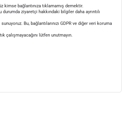
henüz kimse bağlantınıza tıklamamış demektir.
bu durumda ziyaretçi hakkındaki bilgiler daha ayrıntılı
 sunuyoruz. Bu, bağlantılarınızı GDPR ve diğer veri koruma
artık çalışmayacağını lütfen unutmayın.