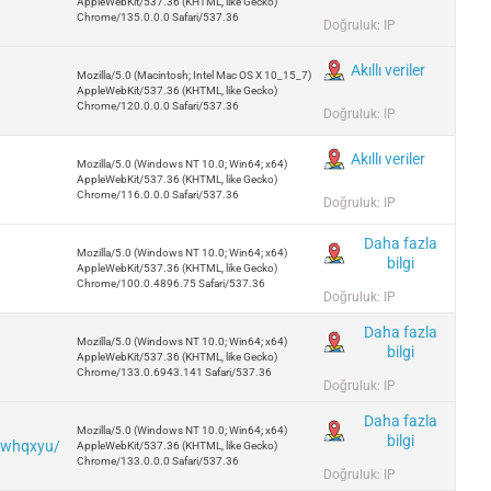
AppleWebKit/537.36 (KHTML, like Gecko)
Chrome/135.0.0.0 Safari/537.36
Doğruluk: IP
Akıllı veriler
Mozilla/5.0 (Macintosh; Intel Mac OS X 10_15_7)
AppleWebKit/537.36 (KHTML, like Gecko)
Chrome/120.0.0.0 Safari/537.36
Doğruluk: IP
Akıllı veriler
Mozilla/5.0 (Windows NT 10.0; Win64; x64)
AppleWebKit/537.36 (KHTML, like Gecko)
Chrome/116.0.0.0 Safari/537.36
Doğruluk: IP
Daha fazla
Mozilla/5.0 (Windows NT 10.0; Win64; x64)
bilgi
AppleWebKit/537.36 (KHTML, like Gecko)
Chrome/100.0.4896.75 Safari/537.36
Doğruluk: IP
Daha fazla
Mozilla/5.0 (Windows NT 10.0; Win64; x64)
bilgi
AppleWebKit/537.36 (KHTML, like Gecko)
Chrome/133.0.6943.141 Safari/537.36
Doğruluk: IP
Daha fazla
Mozilla/5.0 (Windows NT 10.0; Win64; x64)
bilgi
5Owhqxyu/
AppleWebKit/537.36 (KHTML, like Gecko)
Chrome/133.0.0.0 Safari/537.36
Doğruluk: IP