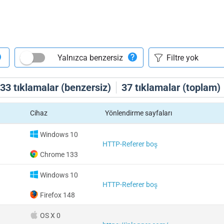
Yalnızca benzersiz
33
tıklamalar (benzersiz)
37
tıklamalar (toplam)
Cihaz
Yönlendirme sayfaları
Windows 10
HTTP-Referer boş
Chrome 133
Windows 10
HTTP-Referer boş
Firefox 148
OS X 0