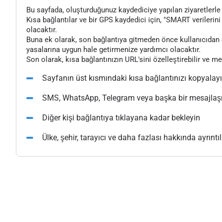
Bu sayfada, oluşturduğunuz kaydediciye yapılan ziyaretlerle il
Kısa bağlantılar ve bir GPS kaydedici için, "SMART verilerini 
olacaktır.
Buna ek olarak, son bağlantıya gitmeden önce kullanıcıdan o
yasalarına uygun hale getirmenize yardımcı olacaktır.
Son olarak, kısa bağlantınızın URL'sini özelleştirebilir ve m
Sayfanın üst kısmındaki kısa bağlantınızı kopyalay
SMS, WhatsApp, Telegram veya başka bir mesajlaşma
Diğer kişi bağlantıya tıklayana kadar bekleyin
Ülke, şehir, tarayıcı ve daha fazlası hakkında ayrıntılı