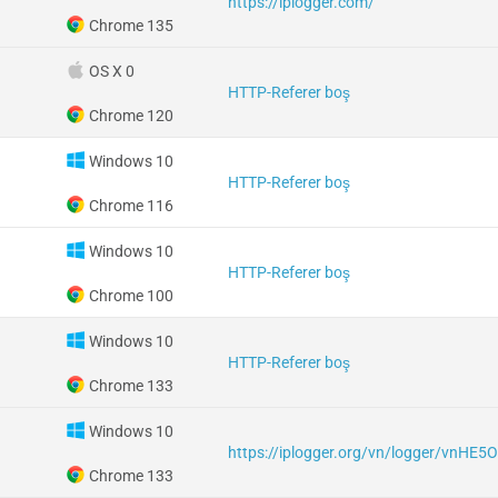
https://iplogger.com/
Chrome 135
OS X 0
HTTP-Referer boş
Chrome 120
Windows 10
HTTP-Referer boş
Chrome 116
Windows 10
HTTP-Referer boş
Chrome 100
Windows 10
HTTP-Referer boş
Chrome 133
Windows 10
https://iplogger.org/vn/logger/vnHE
Chrome 133