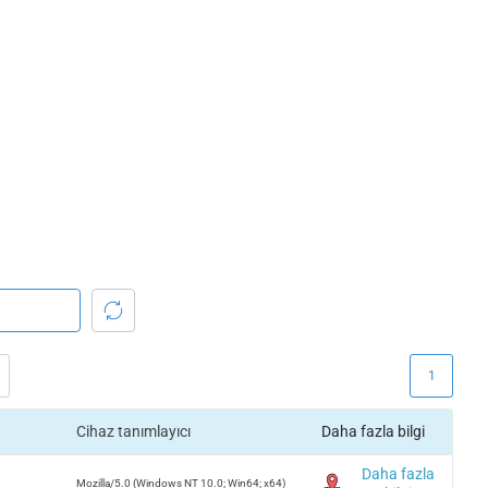
1
Cihaz tanımlayıcı
Daha fazla bilgi
Daha fazla
Mozilla/5.0 (Windows NT 10.0; Win64; x64)