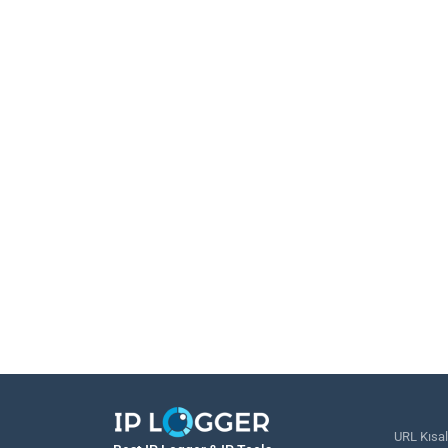
URL Kısal