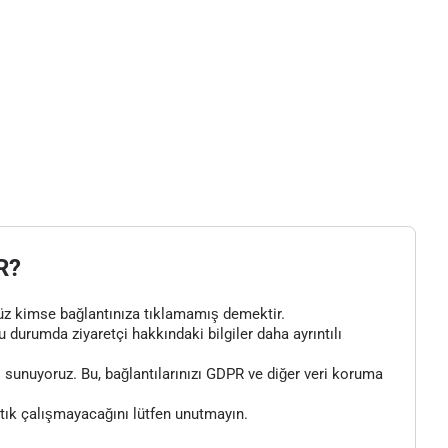
R?
henüz kimse bağlantınıza tıklamamış demektir.
bu durumda ziyaretçi hakkındaki bilgiler daha ayrıntılı
 sunuyoruz. Bu, bağlantılarınızı GDPR ve diğer veri koruma
artık çalışmayacağını lütfen unutmayın.