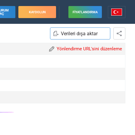
URUM
KAYDOLUN
FIYATLANDIRMA
AÇ
Verileri dışa aktar
Yönlendirme URL'sini düzenleme