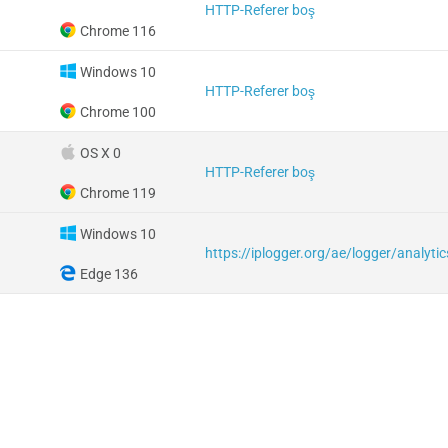
HTTP-Referer boş
Chrome 116
Windows 10
HTTP-Referer boş
Chrome 100
OS X 0
HTTP-Referer boş
Chrome 119
Windows 10
Edge 136