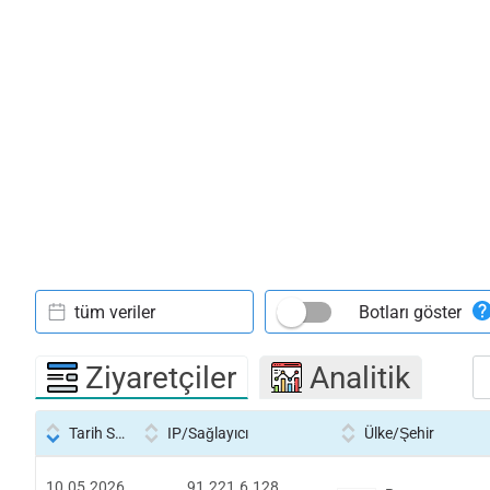
tüm veriler
Botları göster
Ziyaretçiler
Analitik
Tarih Saati
IP/Sağlayıcı
Ülke/Şehir
10.05.2026
91.221.6.128