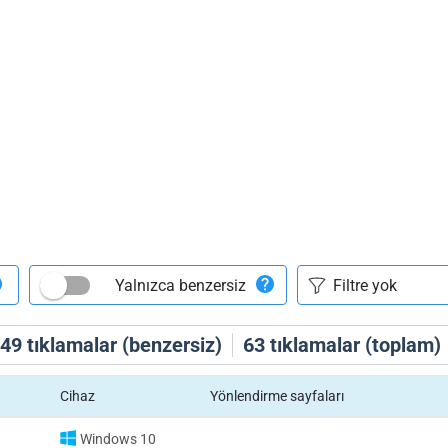
Yalnızca benzersiz
49
tıklamalar (benzersiz)
63
tıklamalar (toplam)
Cihaz
Yönlendirme sayfaları
Windows 10