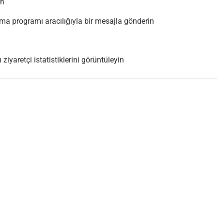
ın
 programı aracılığıyla bir mesajla gönderin
 ziyaretçi istatistiklerini görüntüleyin