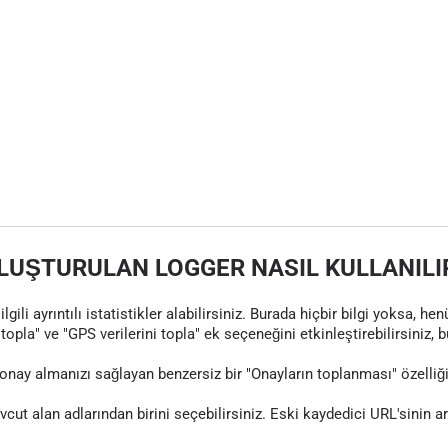
LUŞTURULAN LOGGER NASIL KULLANILI
gili ayrıntılı istatistikler alabilirsiniz. Burada hiçbir bilgi yoksa, 
topla" ve "GPS verilerini topla" ek seçeneğini etkinleştirebilirsiniz, 
nay almanızı sağlayan benzersiz bir "Onayların toplanması" özelliği
evcut alan adlarından birini seçebilirsiniz. Eski kaydedici URL'sinin 