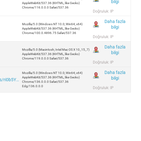
bilgi
AppleWebKit/537.36 (KHTML, like Gecko)
Chrome/116.0.0.0 Safari/537.36
Doğruluk: IP
Daha fazla
Mozilla/5.0 (Windows NT 10.0; Win64; x64)
bilgi
AppleWebKit/537.36 (KHTML, like Gecko)
Chrome/100.0.4896.75 Safari/537.36
Doğruluk: IP
Daha fazla
Mozilla/5.0 (Macintosh; Intel Mac OS X 10_15_7)
bilgi
AppleWebKit/537.36 (KHTML, like Gecko)
Chrome/119.0.0.0 Safari/537.36
Doğruluk: IP
Daha fazla
Mozilla/5.0 (Windows NT 10.0; Win64; x64)
bilgi
AppleWebKit/537.36 (KHTML, like Gecko)
https://iplogger.org/ae/logger/analytics/ri0b5YPyLm8I
Chrome/136.0.0.0 Safari/537.36
Edg/136.0.0.0
Doğruluk: IP