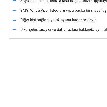
Sayfanın üst kısmındaki kısa bağlantınızı kopyalay
SMS, WhatsApp, Telegram veya başka bir mesajlaşma
Diğer kişi bağlantıya tıklayana kadar bekleyin
Ülke, şehir, tarayıcı ve daha fazlası hakkında ayrıntılı