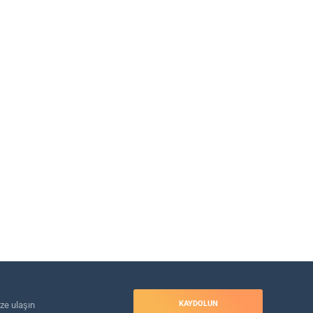
KAYDOLUN
ize ulaşın