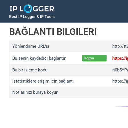
Best IP Logger & IP Tools
BAĞLANTI BILGILERI
Yönlendirme URL'si
http://t
Bu senin kaydedici bağlantın
https:/
kopya
Bu bir izleme kodu
ri0b5YP
İstatistiklere erişim için bağlantı
https://
Notlarınızı buraya koyun