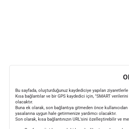
O
Bu sayfada, oluşturduğunuz kaydediciye yapılan ziyaretlerle il
Kısa bağlantılar ve bir GPS kaydedici için, "SMART verilerini 
olacaktır.
Buna ek olarak, son bağlantıya gitmeden önce kullanıcıdan o
yasalarına uygun hale getirmenize yardımcı olacaktır.
Son olarak, kısa bağlantınızın URL'sini özelleştirebilir ve m