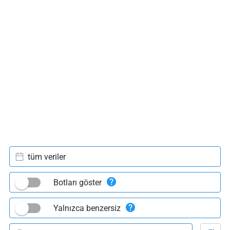
tüm veriler
Botları göster
Yalnızca benzersiz