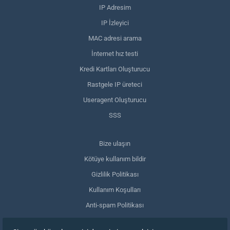
IP Adresim
IP İzleyici
MAC adresi arama
İnternet hız testi
Kredi Kartları Oluşturucu
Rastgele IP üreteci
Useragent Oluşturucu
SSS
Bize ulaşın
Kötüye kullanım bildir
Gizlilik Politikası
Kullanım Koşulları
Anti-spam Politikası
GDPR Uyumluluğu