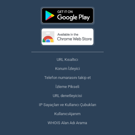
URL Kısaltıcı
Konum İzleyici
Telefon numarasını takip et
İzleme Pikseli
URL denetleyicisi
IP Sayaçları ve Kullanıcı Çubukları
KullanıcıAjanım
WHOIS Alan Adı Arama