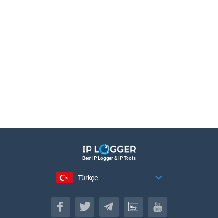
Best IP Logger & IP Tools
Türkçe
Türkçe