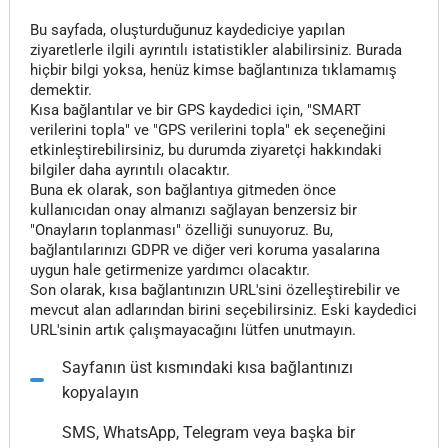
Bu sayfada, oluşturduğunuz kaydediciye yapılan
ziyaretlerle ilgili ayrıntılı istatistikler alabilirsiniz. Burada
hiçbir bilgi yoksa, henüz kimse bağlantınıza tıklamamış
demektir.
Kısa bağlantılar ve bir GPS kaydedici için, "SMART
verilerini topla" ve "GPS verilerini topla" ek seçeneğini
etkinleştirebilirsiniz, bu durumda ziyaretçi hakkındaki
bilgiler daha ayrıntılı olacaktır.
Buna ek olarak, son bağlantıya gitmeden önce
kullanıcıdan onay almanızı sağlayan benzersiz bir
"Onayların toplanması" özelliği sunuyoruz. Bu,
bağlantılarınızı GDPR ve diğer veri koruma yasalarına
uygun hale getirmenize yardımcı olacaktır.
Son olarak, kısa bağlantınızın URL'sini özelleştirebilir ve
mevcut alan adlarından birini seçebilirsiniz. Eski kaydedici
URL'sinin artık çalışmayacağını lütfen unutmayın.
Sayfanın üst kısmındaki kısa bağlantınızı
kopyalayın
SMS, WhatsApp, Telegram veya başka bir