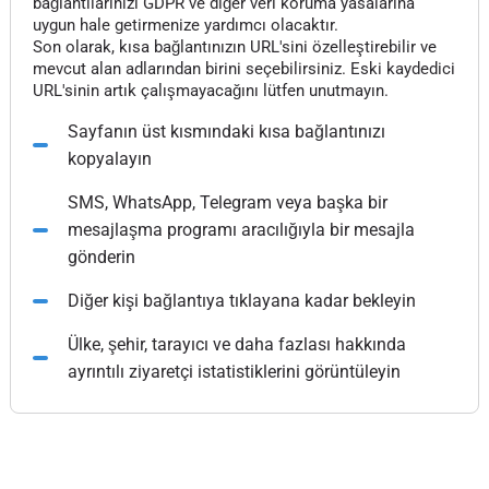
bağlantılarınızı GDPR ve diğer veri koruma yasalarına
uygun hale getirmenize yardımcı olacaktır.
Son olarak, kısa bağlantınızın URL'sini özelleştirebilir ve
mevcut alan adlarından birini seçebilirsiniz. Eski kaydedici
URL'sinin artık çalışmayacağını lütfen unutmayın.
Sayfanın üst kısmındaki kısa bağlantınızı
kopyalayın
SMS, WhatsApp, Telegram veya başka bir
mesajlaşma programı aracılığıyla bir mesajla
gönderin
Diğer kişi bağlantıya tıklayana kadar bekleyin
Ülke, şehir, tarayıcı ve daha fazlası hakkında
ayrıntılı ziyaretçi istatistiklerini görüntüleyin