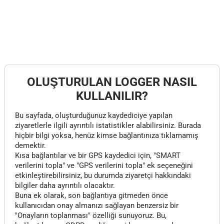
OLUŞTURULAN LOGGER NASIL
KULLANILIR?
Bu sayfada, oluşturduğunuz kaydediciye yapılan
ziyaretlerle ilgili ayrıntılı istatistikler alabilirsiniz. Burada
hiçbir bilgi yoksa, henüz kimse bağlantınıza tıklamamış
demektir.
Kısa bağlantılar ve bir GPS kaydedici için, "SMART
verilerini topla" ve "GPS verilerini topla" ek seçeneğini
etkinleştirebilirsiniz, bu durumda ziyaretçi hakkındaki
bilgiler daha ayrıntılı olacaktır.
Buna ek olarak, son bağlantıya gitmeden önce
kullanıcıdan onay almanızı sağlayan benzersiz bir
"Onayların toplanması" özelliği sunuyoruz. Bu,