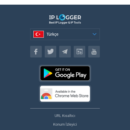
Best IP Logger & IP Tools
Türkçe
Türkçe
URL Kısaltıcı
Konum İzleyici