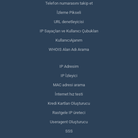
Telefon numarasını takip et
İzleme Pikseli
URL denetleyicisi
IP Sayaçları ve Kullanıcı Çubukları
KullanıcıAjanım
WHOIS Alan Adı Arama
IP Adresim
IP İzleyici
MAC adresi arama
İnternet hız testi
Kredi Kartları Oluşturucu
Rastgele IP üreteci
Useragent Oluşturucu
SSS