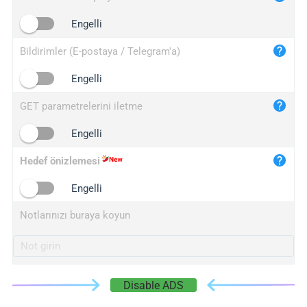
iplogger.cn
Engelli
Bildirimler (E-postaya / Telegram'a)
Engelli
GET parametrelerini iletme
Engelli
Hedef önizlemesi
Engelli
Notlarınızı buraya koyun
Disable ADS