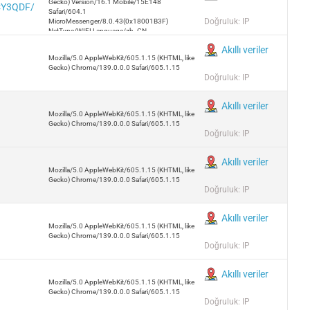
Gecko) Version/16.1 Mobile/15E148
zCY3QDF/
Safari/604.1
Doğruluk: IP
MicroMessenger/8.0.43(0x18001B3F)
NetType/WIFI Language/zh_CN
Akıllı veriler
Mozilla/5.0 AppleWebKit/605.1.15 (KHTML, like
Gecko) Chrome/139.0.0.0 Safari/605.1.15
Doğruluk: IP
Akıllı veriler
Mozilla/5.0 AppleWebKit/605.1.15 (KHTML, like
Gecko) Chrome/139.0.0.0 Safari/605.1.15
Doğruluk: IP
Akıllı veriler
Mozilla/5.0 AppleWebKit/605.1.15 (KHTML, like
Gecko) Chrome/139.0.0.0 Safari/605.1.15
Doğruluk: IP
Akıllı veriler
Mozilla/5.0 AppleWebKit/605.1.15 (KHTML, like
Gecko) Chrome/139.0.0.0 Safari/605.1.15
Doğruluk: IP
Akıllı veriler
Mozilla/5.0 AppleWebKit/605.1.15 (KHTML, like
Gecko) Chrome/139.0.0.0 Safari/605.1.15
Doğruluk: IP