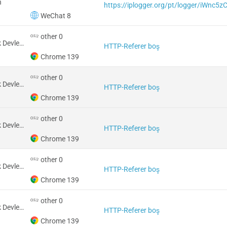
n
https://iplogger.org/pt/logger/iWnc5
WeChat 8
other 0
Amerika Birleşik Devletleri
HTTP-Referer boş
Chrome 139
other 0
Amerika Birleşik Devletleri
HTTP-Referer boş
Chrome 139
other 0
Amerika Birleşik Devletleri
HTTP-Referer boş
Chrome 139
other 0
Amerika Birleşik Devletleri
HTTP-Referer boş
Chrome 139
other 0
Amerika Birleşik Devletleri
HTTP-Referer boş
Chrome 139