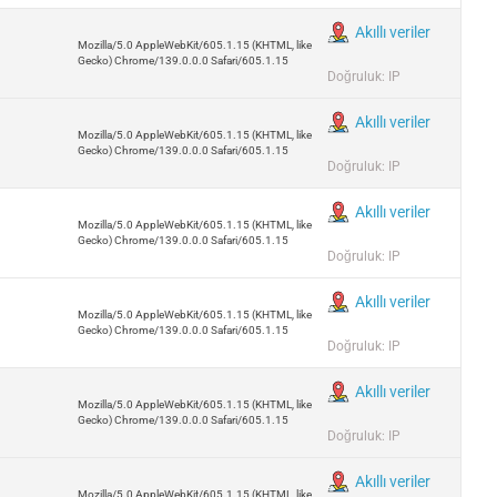
Akıllı veriler
Mozilla/5.0 AppleWebKit/605.1.15 (KHTML, like
Gecko) Chrome/139.0.0.0 Safari/605.1.15
Doğruluk: IP
Akıllı veriler
Mozilla/5.0 AppleWebKit/605.1.15 (KHTML, like
Gecko) Chrome/139.0.0.0 Safari/605.1.15
Doğruluk: IP
Akıllı veriler
Mozilla/5.0 AppleWebKit/605.1.15 (KHTML, like
Gecko) Chrome/139.0.0.0 Safari/605.1.15
Doğruluk: IP
Akıllı veriler
Mozilla/5.0 AppleWebKit/605.1.15 (KHTML, like
Gecko) Chrome/139.0.0.0 Safari/605.1.15
Doğruluk: IP
Akıllı veriler
Mozilla/5.0 AppleWebKit/605.1.15 (KHTML, like
Gecko) Chrome/139.0.0.0 Safari/605.1.15
Doğruluk: IP
Akıllı veriler
Mozilla/5.0 AppleWebKit/605.1.15 (KHTML, like