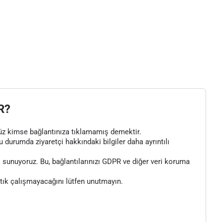
R?
henüz kimse bağlantınıza tıklamamış demektir.
bu durumda ziyaretçi hakkındaki bilgiler daha ayrıntılı
 sunuyoruz. Bu, bağlantılarınızı GDPR ve diğer veri koruma
artık çalışmayacağını lütfen unutmayın.