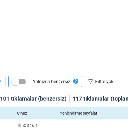
Yalnızca benzersiz
101
tıklamalar (benzersiz)
117
tıklamalar (topla
Cihaz
Yönlendirme sayfaları
iOS 16.1