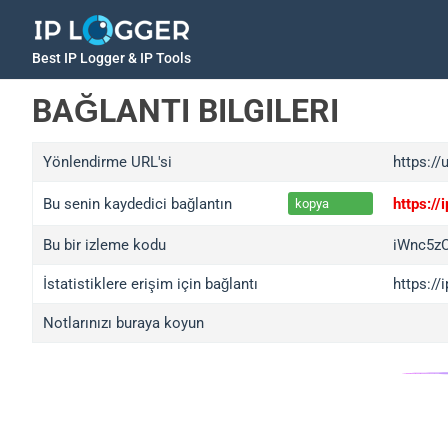
Best IP Logger & IP Tools
BAĞLANTI BILGILERI
Yönlendirme URL'si
https://
Bu senin kaydedici bağlantın
https:/
kopya
Bu bir izleme kodu
iWnc5z
İstatistiklere erişim için bağlantı
https:/
Notlarınızı buraya koyun