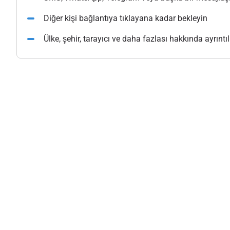
Diğer kişi bağlantıya tıklayana kadar bekleyin
Ülke, şehir, tarayıcı ve daha fazlası hakkında ayrıntılı