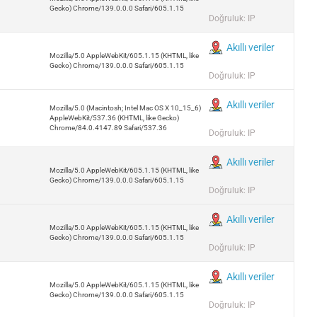
Gecko) Chrome/139.0.0.0 Safari/605.1.15
Doğruluk: IP
Akıllı veriler
Mozilla/5.0 AppleWebKit/605.1.15 (KHTML, like
Gecko) Chrome/139.0.0.0 Safari/605.1.15
Doğruluk: IP
Akıllı veriler
Mozilla/5.0 (Macintosh; Intel Mac OS X 10_15_6)
AppleWebKit/537.36 (KHTML, like Gecko)
Chrome/84.0.4147.89 Safari/537.36
Doğruluk: IP
Akıllı veriler
Mozilla/5.0 AppleWebKit/605.1.15 (KHTML, like
Gecko) Chrome/139.0.0.0 Safari/605.1.15
Doğruluk: IP
Akıllı veriler
Mozilla/5.0 AppleWebKit/605.1.15 (KHTML, like
Gecko) Chrome/139.0.0.0 Safari/605.1.15
Doğruluk: IP
Akıllı veriler
Mozilla/5.0 AppleWebKit/605.1.15 (KHTML, like
Gecko) Chrome/139.0.0.0 Safari/605.1.15
Doğruluk: IP