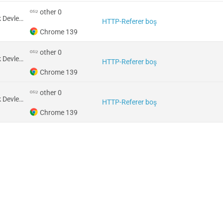
other 0
Amerika Birleşik Devletleri
HTTP-Referer boş
Chrome 139
other 0
Amerika Birleşik Devletleri
HTTP-Referer boş
Chrome 139
other 0
Amerika Birleşik Devletleri
HTTP-Referer boş
Chrome 139