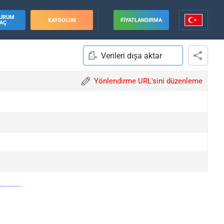
URUM
KAYDOLUN
FIYATLANDIRMA
AÇ
Verileri dışa aktar
Yönlendirme URL'sini düzenleme