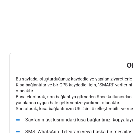
O
Bu sayfada, oluşturduğunuz kaydediciye yapılan ziyaretlerle il
Kısa bağlantılar ve bir GPS kaydedici için, "SMART verilerini 
olacaktır.
Buna ek olarak, son bağlantıya gitmeden önce kullanıcıdan o
yasalarına uygun hale getirmenize yardımcı olacaktır.
Son olarak, kısa bağlantınızın URL'sini özelleştirebilir ve m
Sayfanın üst kısmındaki kısa bağlantınızı kopyalay
SMS, WhatsApp, Telegram veya başka bir mesajlaşma