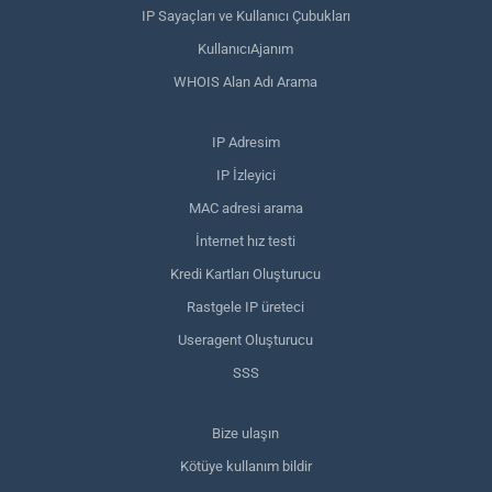
IP Sayaçları ve Kullanıcı Çubukları
KullanıcıAjanım
WHOIS Alan Adı Arama
IP Adresim
IP İzleyici
MAC adresi arama
İnternet hız testi
Kredi Kartları Oluşturucu
Rastgele IP üreteci
Useragent Oluşturucu
SSS
Bize ulaşın
Kötüye kullanım bildir