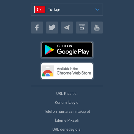
Türkçe
Türkçe
URL Kısaltıcı
Konum İzleyici
Telefon numarasını takip et
İzleme Pikseli
URL denetleyicisi