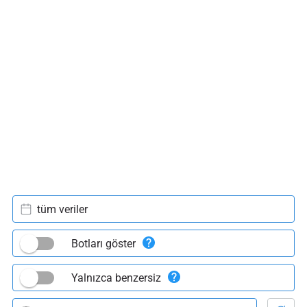
tüm veriler
Botları göster
Yalnızca benzersiz