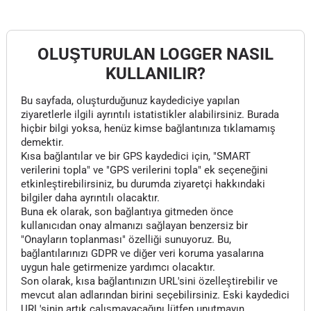
OLUŞTURULAN LOGGER NASIL
KULLANILIR?
Bu sayfada, oluşturduğunuz kaydediciye yapılan
ziyaretlerle ilgili ayrıntılı istatistikler alabilirsiniz. Burada
hiçbir bilgi yoksa, henüz kimse bağlantınıza tıklamamış
demektir.
Kısa bağlantılar ve bir GPS kaydedici için, "SMART
verilerini topla" ve "GPS verilerini topla" ek seçeneğini
etkinleştirebilirsiniz, bu durumda ziyaretçi hakkındaki
bilgiler daha ayrıntılı olacaktır.
Buna ek olarak, son bağlantıya gitmeden önce
kullanıcıdan onay almanızı sağlayan benzersiz bir
"Onayların toplanması" özelliği sunuyoruz. Bu,
bağlantılarınızı GDPR ve diğer veri koruma yasalarına
uygun hale getirmenize yardımcı olacaktır.
Son olarak, kısa bağlantınızın URL'sini özelleştirebilir ve
mevcut alan adlarından birini seçebilirsiniz. Eski kaydedici
URL'sinin artık çalışmayacağını lütfen unutmayın.