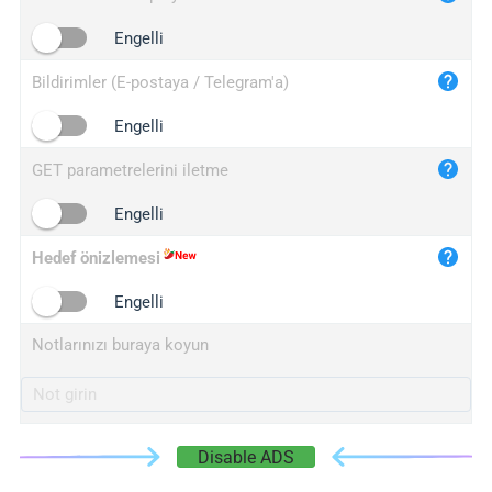
iplogger.cn
Engelli
Bildirimler (E-postaya / Telegram'a)
Engelli
GET parametrelerini iletme
Engelli
Hedef önizlemesi
Engelli
Notlarınızı buraya koyun
Disable ADS