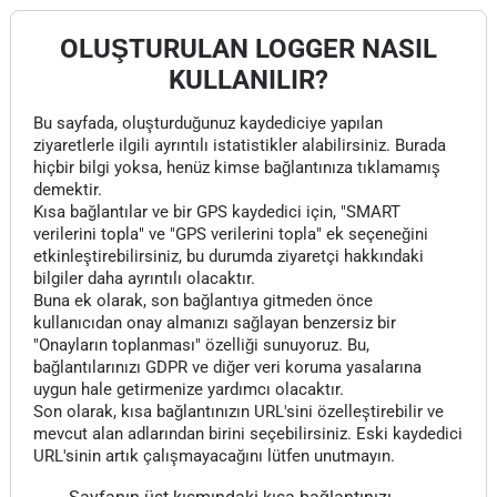
OLUŞTURULAN LOGGER NASIL
KULLANILIR?
Bu sayfada, oluşturduğunuz kaydediciye yapılan
ziyaretlerle ilgili ayrıntılı istatistikler alabilirsiniz. Burada
hiçbir bilgi yoksa, henüz kimse bağlantınıza tıklamamış
demektir.
Kısa bağlantılar ve bir GPS kaydedici için, "SMART
verilerini topla" ve "GPS verilerini topla" ek seçeneğini
etkinleştirebilirsiniz, bu durumda ziyaretçi hakkındaki
bilgiler daha ayrıntılı olacaktır.
Buna ek olarak, son bağlantıya gitmeden önce
kullanıcıdan onay almanızı sağlayan benzersiz bir
"Onayların toplanması" özelliği sunuyoruz. Bu,
bağlantılarınızı GDPR ve diğer veri koruma yasalarına
uygun hale getirmenize yardımcı olacaktır.
Son olarak, kısa bağlantınızın URL'sini özelleştirebilir ve
mevcut alan adlarından birini seçebilirsiniz. Eski kaydedici
URL'sinin artık çalışmayacağını lütfen unutmayın.