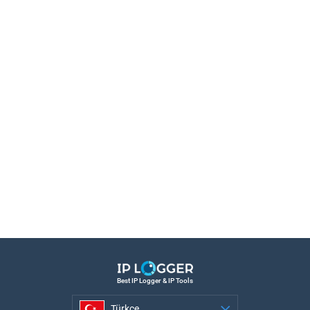
Best IP Logger & IP Tools
Türkçe