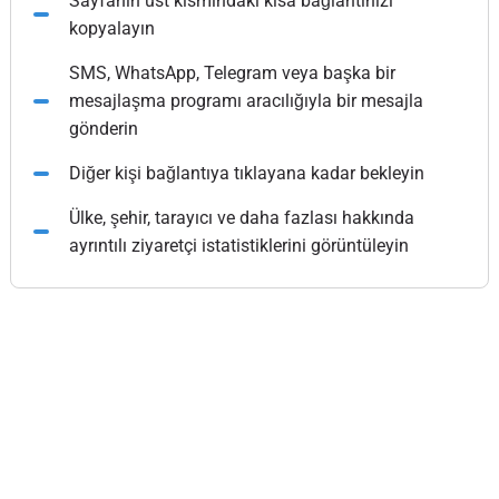
Sayfanın üst kısmındaki kısa bağlantınızı
kopyalayın
SMS, WhatsApp, Telegram veya başka bir
mesajlaşma programı aracılığıyla bir mesajla
gönderin
Diğer kişi bağlantıya tıklayana kadar bekleyin
Ülke, şehir, tarayıcı ve daha fazlası hakkında
ayrıntılı ziyaretçi istatistiklerini görüntüleyin