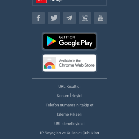
Türkçe
URL Kısaltıcı
Konum İzleyici
Telefon numarasını takip et
İzleme Pikseli
URL denetleyicisi
IP Sayaçları ve Kullanıcı Çubukları