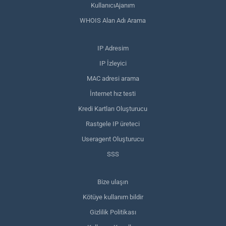
KullanıcıAjanım
WHOIS Alan Adı Arama
IP Adresim
IP İzleyici
MAC adresi arama
İnternet hız testi
Kredi Kartları Oluşturucu
Rastgele IP üreteci
Useragent Oluşturucu
SSS
Bize ulaşın
Kötüye kullanım bildir
Gizlilik Politikası