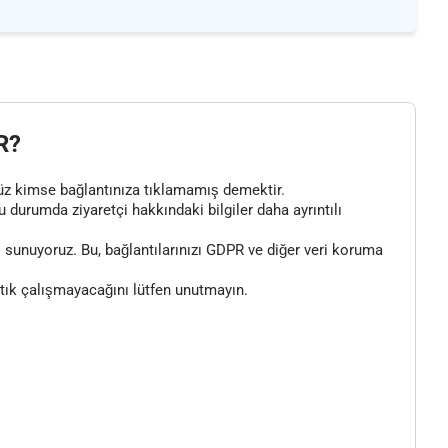
R?
henüz kimse bağlantınıza tıklamamış demektir.
bu durumda ziyaretçi hakkındaki bilgiler daha ayrıntılı
 sunuyoruz. Bu, bağlantılarınızı GDPR ve diğer veri koruma
artık çalışmayacağını lütfen unutmayın.