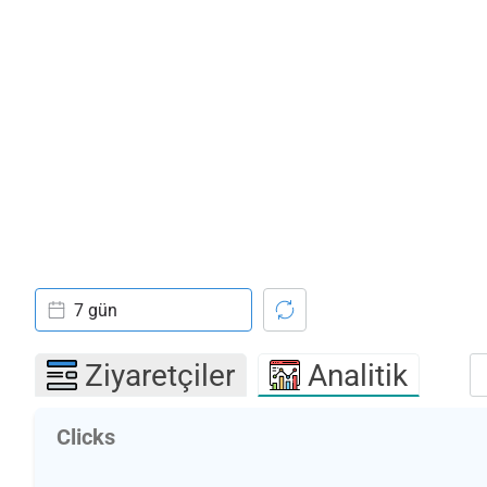
7 gün
Ziyaretçiler
Analitik
Clicks