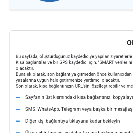
O
Bu sayfada, oluşturduğunuz kaydediciye yapılan ziyaretlerle il
Kısa bağlantılar ve bir GPS kaydedici için, "SMART verilerini 
olacaktır.
Buna ek olarak, son bağlantıya gitmeden önce kullanıcıdan o
yasalarına uygun hale getirmenize yardımcı olacaktır.
Son olarak, kısa bağlantınızın URL'sini özelleştirebilir ve m
Sayfanın üst kısmındaki kısa bağlantınızı kopyalay
SMS, WhatsApp, Telegram veya başka bir mesajlaşma
Diğer kişi bağlantıya tıklayana kadar bekleyin
Ülke, şehir, tarayıcı ve daha fazlası hakkında ayrıntılı