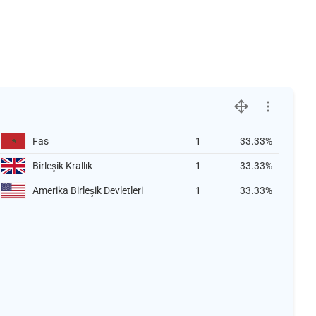
Fas
1
33.33%
Birleşik Krallık
1
33.33%
Amerika Birleşik Devletleri
1
33.33%