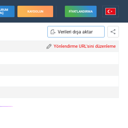
URUM
KAYDOLUN
FIYATLANDIRMA
AÇ
Verileri dışa aktar
Yönlendirme URL'sini düzenleme