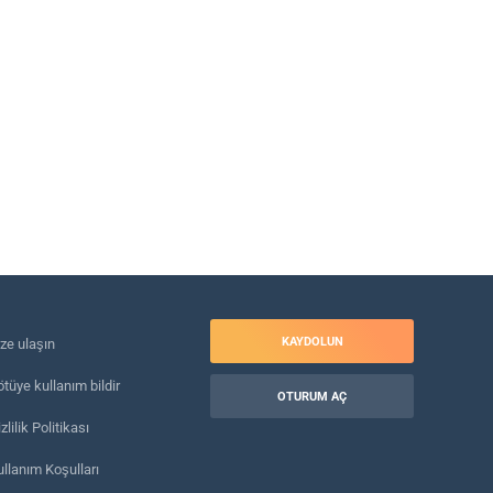
KAYDOLUN
ize ulaşın
tüye kullanım bildir
OTURUM AÇ
zlilik Politikası
ullanım Koşulları