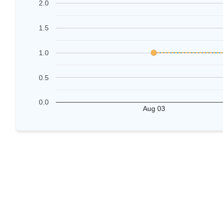
2.0
1.5
1.0
0.5
0.0
Aug 03