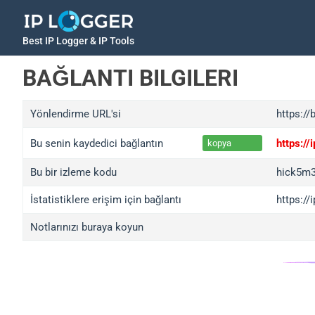
Best IP Logger & IP Tools
BAĞLANTI BILGILERI
Yönlendirme URL'si
https://
Bu senin kaydedici bağlantın
https:/
kopya
Bu bir izleme kodu
hick5m
İstatistiklere erişim için bağlantı
https:/
Notlarınızı buraya koyun