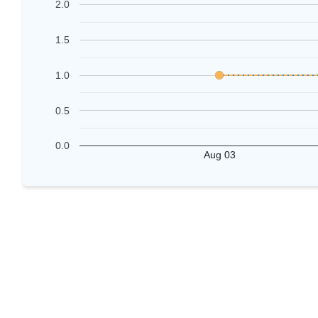
2.0
1.5
1.0
0.5
0.0
Aug 03