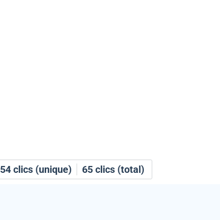
54
clics (unique)
65
clics (total)