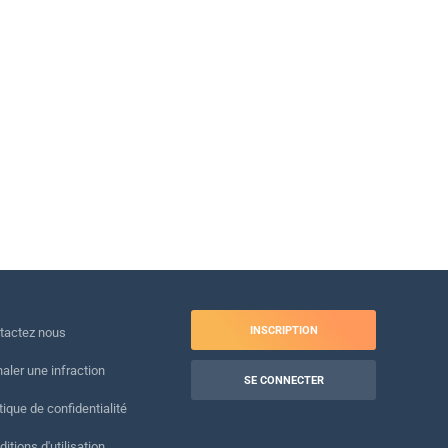
INSCRIPTION
tactez nous
naler une infraction
SE CONNECTER
tique de confidentialité
itions d'utilisation