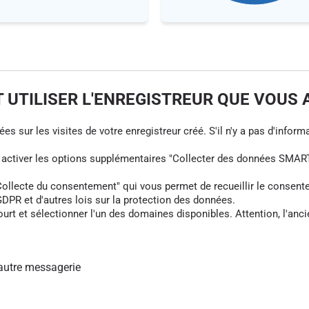
UTILISER L'ENREGISTREUR QUE VOUS 
s sur les visites de votre enregistreur créé. S'il n'y a pas d'informa
z activer les options supplémentaires "Collecter des données SMART
cte du consentement" qui vous permet de recueillir le consentement 
DPR et d'autres lois sur la protection des données.
rt et sélectionner l'un des domaines disponibles. Attention, l'anci
autre messagerie