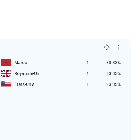
Maroc
1
33.33%
Royaume-Uni
1
33.33%
États-Unis
1
33.33%