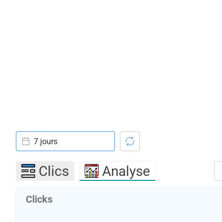
7 jours
Clics
Analyse
Clicks