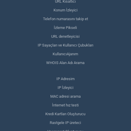
URL Kısaltıcı
Konum İzleyici
Telefon numarasını takip et
İzleme Pikseli
URL denetleyicisi
IP Sayaçları ve Kullanıcı Çubukları
KullanıcıAjanım
WHOIS Alan Adı Arama
IP Adresim
IP İzleyici
MAC adresi arama
İnternet hız testi
Kredi Kartları Oluşturucu
Rastgele IP üreteci