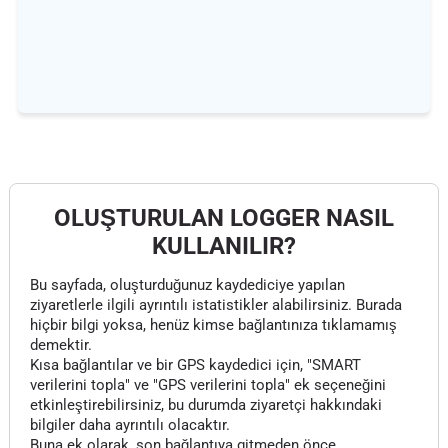
OLUŞTURULAN LOGGER NASIL
KULLANILIR?
Bu sayfada, oluşturduğunuz kaydediciye yapılan
ziyaretlerle ilgili ayrıntılı istatistikler alabilirsiniz. Burada
hiçbir bilgi yoksa, henüz kimse bağlantınıza tıklamamış
demektir.
Kısa bağlantılar ve bir GPS kaydedici için, "SMART
verilerini topla" ve "GPS verilerini topla" ek seçeneğini
etkinleştirebilirsiniz, bu durumda ziyaretçi hakkındaki
bilgiler daha ayrıntılı olacaktır.
Buna ek olarak, son bağlantıya gitmeden önce