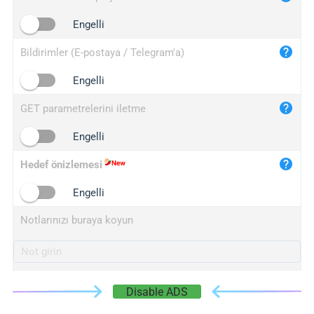
iplogger.cn
Engelli
Bildirimler (E-postaya / Telegram'a)
Engelli
GET parametrelerini iletme
Engelli
Hedef önizlemesi
Engelli
Notlarınızı buraya koyun
Disable ADS