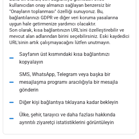
kullanıcıdan onay almanızı sağlayan benzersiz bir
"Onayların toplanması" özelliği sunuyoruz. Bu,
bağlantılarınızı GDPR ve diğer veri koruma yasalarına
uygun hale getirmenize yardımcı olacaktır.
Son olarak, kısa bağlantınızın URL'sini özelleştirebilir ve
mevcut alan adlarından birini seçebilirsiniz. Eski kaydedici
URL'sinin artık çalışmayacağını lütfen unutmayın.
Sayfanın üst kısmındaki kısa bağlantınızı
kopyalayın
SMS, WhatsApp, Telegram veya başka bir
mesajlaşma programı aracılığıyla bir mesajla
gönderin
Diğer kişi bağlantıya tıklayana kadar bekleyin
Ülke, şehir, tarayıcı ve daha fazlası hakkında
ayrıntılı ziyaretçi istatistiklerini görüntüleyin