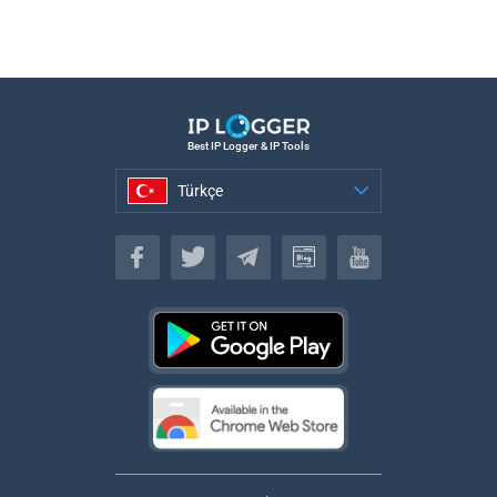
Best IP Logger & IP Tools
Türkçe
Türkçe