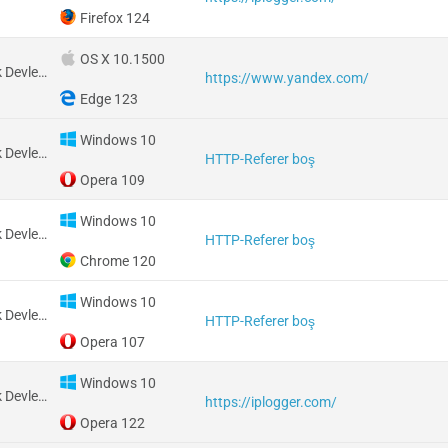
Firefox 124
OS X 10.1500
Amerika Birleşik Devletleri
https://www.yandex.com/
Edge 123
Windows 10
Amerika Birleşik Devletleri
HTTP-Referer boş
Opera 109
Windows 10
Amerika Birleşik Devletleri
HTTP-Referer boş
Chrome 120
Windows 10
Amerika Birleşik Devletleri
HTTP-Referer boş
Opera 107
Windows 10
Amerika Birleşik Devletleri
https://iplogger.com/
Opera 122