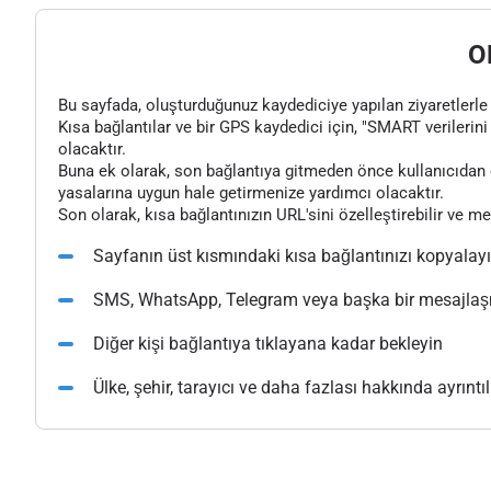
O
Bu sayfada, oluşturduğunuz kaydediciye yapılan ziyaretlerle il
Kısa bağlantılar ve bir GPS kaydedici için, "SMART verilerini 
olacaktır.
Buna ek olarak, son bağlantıya gitmeden önce kullanıcıdan o
yasalarına uygun hale getirmenize yardımcı olacaktır.
Son olarak, kısa bağlantınızın URL'sini özelleştirebilir ve m
Sayfanın üst kısmındaki kısa bağlantınızı kopyalay
SMS, WhatsApp, Telegram veya başka bir mesajlaşma
Diğer kişi bağlantıya tıklayana kadar bekleyin
Ülke, şehir, tarayıcı ve daha fazlası hakkında ayrıntılı