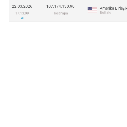
22.03.2026
107.174.130.90
Buffalo
17:13:09
HostPapa
2s