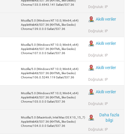
AppleWebKit/537.36 (KHTML, like Gecko)
Chrome/133.0.6943.141 Safari/537.36
Doğruluk: IP
Akıllı veriler
Mozilla/5.0 (Windows NT 10.0; Win64; x64)
AppleWebKit/537.36 (KHTML, like Gecko)
Chrome/139.0.0.0 Safari/537.36
Doğruluk: IP
Akıllı veriler
Mozilla/5.0 (Windows NT 10.0; Win64; x64)
AppleWebKit/537.36 (KHTML, like Gecko)
Chrome/107.0.0.0 Safari/537.36
Doğruluk: IP
Akıllı veriler
Mozilla/5.0 (Windows NT 10.0; Win64; x64)
AppleWebKit/537.36 (KHTML, like Gecko)
Chrome/106.0.5249.119 Safari/537.36
Doğruluk: IP
Akıllı veriler
Mozilla/5.0 (Windows NT 10.0; Win64; x64)
AppleWebKit/537.36 (KHTML, like Gecko)
Chrome/103.0.0.0 Safari/537.36
Doğruluk: IP
Daha fazla
Mozilla/5.0 (Macintosh; Intel Mac OS X 10_15_7)
bilgi
AppleWebKit/537.36 (KHTML, like Gecko)
Chrome/104.0.0.0 Safari/537.36
Doğruluk: IP