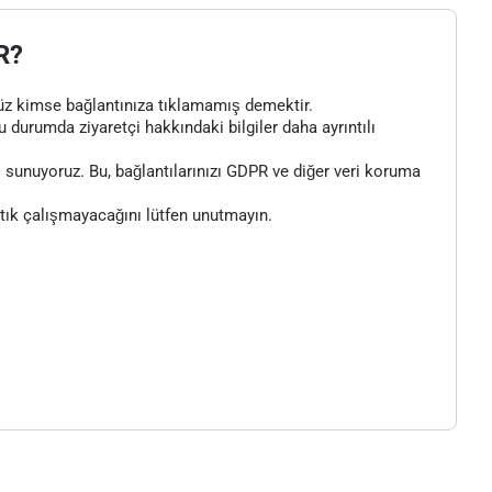
R?
henüz kimse bağlantınıza tıklamamış demektir.
bu durumda ziyaretçi hakkındaki bilgiler daha ayrıntılı
 sunuyoruz. Bu, bağlantılarınızı GDPR ve diğer veri koruma
artık çalışmayacağını lütfen unutmayın.