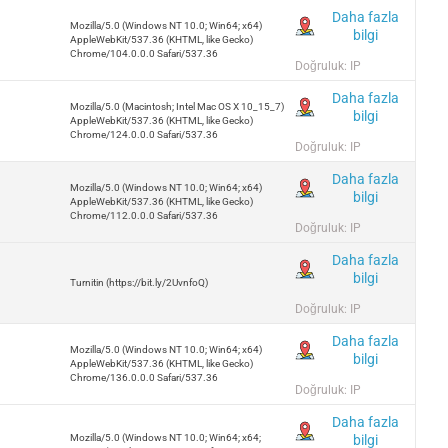
Daha fazla
Mozilla/5.0 (Windows NT 10.0; Win64; x64)
bilgi
AppleWebKit/537.36 (KHTML, like Gecko)
Chrome/104.0.0.0 Safari/537.36
Doğruluk: IP
Daha fazla
Mozilla/5.0 (Macintosh; Intel Mac OS X 10_15_7)
bilgi
AppleWebKit/537.36 (KHTML, like Gecko)
Chrome/124.0.0.0 Safari/537.36
Doğruluk: IP
Daha fazla
Mozilla/5.0 (Windows NT 10.0; Win64; x64)
bilgi
AppleWebKit/537.36 (KHTML, like Gecko)
Chrome/112.0.0.0 Safari/537.36
Doğruluk: IP
Daha fazla
bilgi
Turnitin (https://bit.ly/2UvnfoQ)
Doğruluk: IP
Daha fazla
Mozilla/5.0 (Windows NT 10.0; Win64; x64)
bilgi
AppleWebKit/537.36 (KHTML, like Gecko)
Chrome/136.0.0.0 Safari/537.36
Doğruluk: IP
Daha fazla
bilgi
Mozilla/5.0 (Windows NT 10.0; Win64; x64;