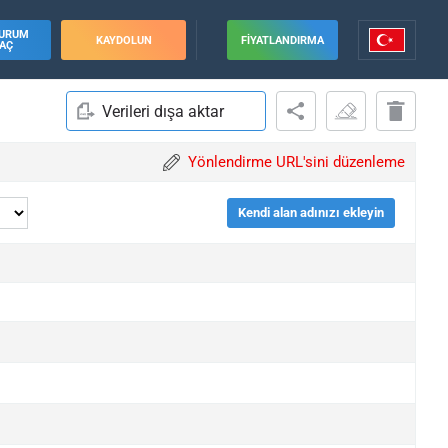
URUM
KAYDOLUN
FIYATLANDIRMA
AÇ
Verileri dışa aktar
Yönlendirme URL'sini düzenleme
Kendi alan adınızı ekleyin