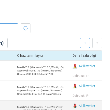
m)
1
2
Cihaz tanımlayıcı
Daha fazla bilgi
Akıllı veriler
Mozilla/5.0 (Windows NT 10.0; Win64; x64)
AppleWebKit/537.36 (KHTML, like Gecko)
Chrome/135.0.0.0 Safari/537.36
Doğruluk: IP
Akıllı veriler
Mozilla/5.0 (Windows NT 10.0; Win64; x64)
AppleWebKit/537.36 (KHTML, like Gecko)
Chrome/133.0.6943.141 Safari/537.36
Doğruluk: IP
Akıllı veriler
Mozilla/5.0 (Windows NT 10.0; Win64; x64)