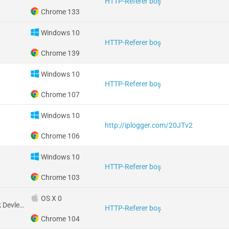
HTTP-Referer boş
Chrome 133
Windows 10
HTTP-Referer boş
Chrome 139
Windows 10
HTTP-Referer boş
Chrome 107
Windows 10
http://iplogger.com/20JTv2
Chrome 106
Windows 10
HTTP-Referer boş
Chrome 103
OS X 0
Amerika Birleşik Devletleri
HTTP-Referer boş
Chrome 104