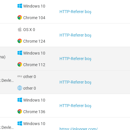
Windows 10
HTTP-Referer boş
Chrome 104
OS X 0
HTTP-Referer boş
Chrome 124
Windows 10
ma)
HTTP-Referer boş
Chrome 112
other 0
Amerika Birleşik Devletleri
HTTP-Referer boş
other 0
Windows 10
HTTP-Referer boş
Chrome 136
Windows 10
Amerika Birleşik Devletleri
https://iplogger.com/