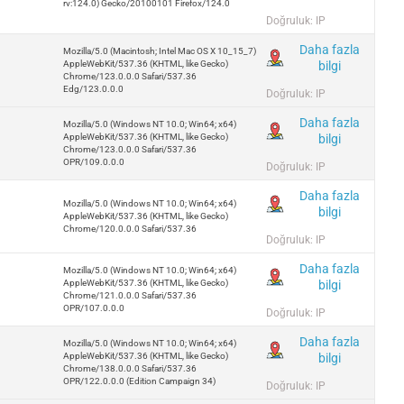
rv:124.0) Gecko/20100101 Firefox/124.0
Doğruluk: IP
Daha fazla
Mozilla/5.0 (Macintosh; Intel Mac OS X 10_15_7)
bilgi
AppleWebKit/537.36 (KHTML, like Gecko)
Chrome/123.0.0.0 Safari/537.36
Edg/123.0.0.0
Doğruluk: IP
Daha fazla
Mozilla/5.0 (Windows NT 10.0; Win64; x64)
bilgi
AppleWebKit/537.36 (KHTML, like Gecko)
Chrome/123.0.0.0 Safari/537.36
OPR/109.0.0.0
Doğruluk: IP
Daha fazla
Mozilla/5.0 (Windows NT 10.0; Win64; x64)
bilgi
AppleWebKit/537.36 (KHTML, like Gecko)
Chrome/120.0.0.0 Safari/537.36
Doğruluk: IP
Daha fazla
Mozilla/5.0 (Windows NT 10.0; Win64; x64)
bilgi
AppleWebKit/537.36 (KHTML, like Gecko)
Chrome/121.0.0.0 Safari/537.36
OPR/107.0.0.0
Doğruluk: IP
Daha fazla
Mozilla/5.0 (Windows NT 10.0; Win64; x64)
bilgi
AppleWebKit/537.36 (KHTML, like Gecko)
Chrome/138.0.0.0 Safari/537.36
OPR/122.0.0.0 (Edition Campaign 34)
Doğruluk: IP