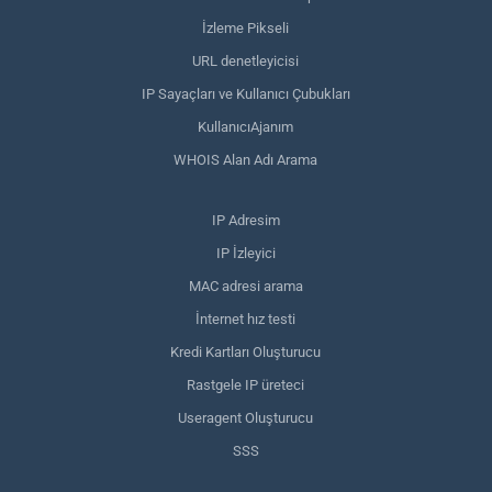
İzleme Pikseli
URL denetleyicisi
IP Sayaçları ve Kullanıcı Çubukları
KullanıcıAjanım
WHOIS Alan Adı Arama
IP Adresim
IP İzleyici
MAC adresi arama
İnternet hız testi
Kredi Kartları Oluşturucu
Rastgele IP üreteci
Useragent Oluşturucu
SSS