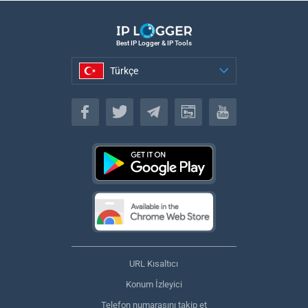
Best IP Logger & IP Tools
Türkçe
Türkçe
URL Kısaltıcı
Konum İzleyici
Telefon numarasını takip et