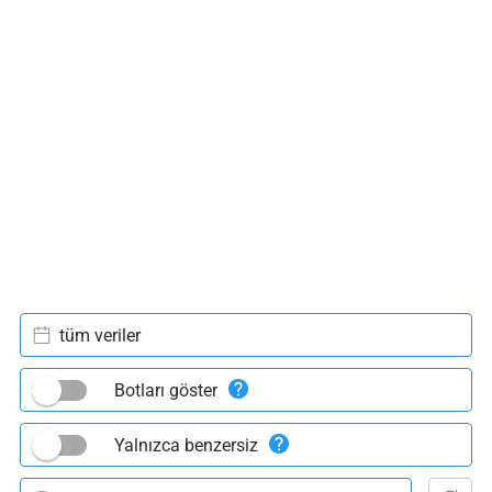
tüm veriler
Botları göster
Yalnızca benzersiz