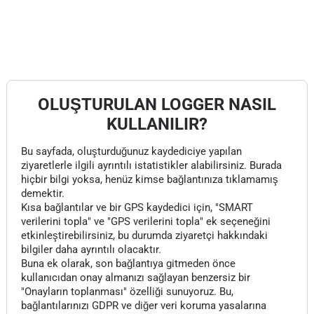
OLUŞTURULAN LOGGER NASIL
KULLANILIR?
Bu sayfada, oluşturduğunuz kaydediciye yapılan
ziyaretlerle ilgili ayrıntılı istatistikler alabilirsiniz. Burada
hiçbir bilgi yoksa, henüz kimse bağlantınıza tıklamamış
demektir.
Kısa bağlantılar ve bir GPS kaydedici için, "SMART
verilerini topla" ve "GPS verilerini topla" ek seçeneğini
etkinleştirebilirsiniz, bu durumda ziyaretçi hakkındaki
bilgiler daha ayrıntılı olacaktır.
Buna ek olarak, son bağlantıya gitmeden önce
kullanıcıdan onay almanızı sağlayan benzersiz bir
"Onayların toplanması" özelliği sunuyoruz. Bu,
bağlantılarınızı GDPR ve diğer veri koruma yasalarına