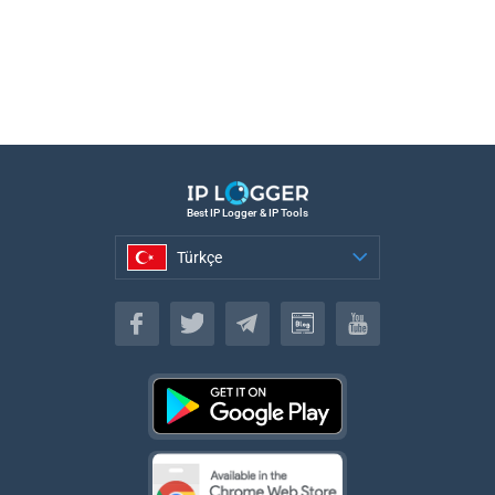
Best IP Logger & IP Tools
Türkçe
Türkçe