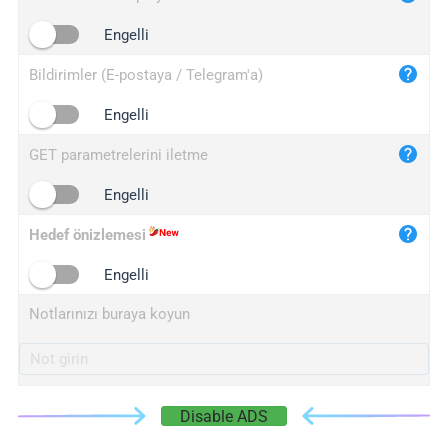
iplogger.cn
Engelli
Bildirimler (E-postaya / Telegram'a)
Engelli
GET parametrelerini iletme
Engelli
Hedef önizlemesi
Engelli
Notlarınızı buraya koyun
Disable ADS