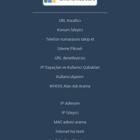
URL Kısaltıcı
Konum İzleyici
Telefon numarasını takip et
İzleme Pikseli
URL denetleyicisi
IP Sayaçları ve Kullanıcı Çubukları
KullanıcıAjanım
WHOIS Alan Adı Arama
IP Adresim
IP İzleyici
MAC adresi arama
İnternet hız testi