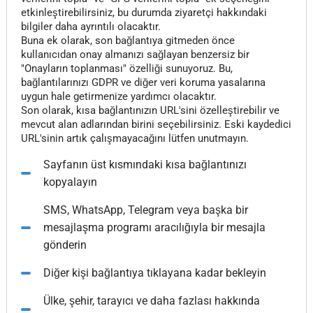
etkinleştirebilirsiniz, bu durumda ziyaretçi hakkındaki
bilgiler daha ayrıntılı olacaktır.
Buna ek olarak, son bağlantıya gitmeden önce
kullanıcıdan onay almanızı sağlayan benzersiz bir
"Onayların toplanması" özelliği sunuyoruz. Bu,
bağlantılarınızı GDPR ve diğer veri koruma yasalarına
uygun hale getirmenize yardımcı olacaktır.
Son olarak, kısa bağlantınızın URL'sini özelleştirebilir ve
mevcut alan adlarından birini seçebilirsiniz. Eski kaydedici
URL'sinin artık çalışmayacağını lütfen unutmayın.
Sayfanın üst kısmındaki kısa bağlantınızı
kopyalayın
SMS, WhatsApp, Telegram veya başka bir
mesajlaşma programı aracılığıyla bir mesajla
gönderin
Diğer kişi bağlantıya tıklayana kadar bekleyin
Ülke, şehir, tarayıcı ve daha fazlası hakkında