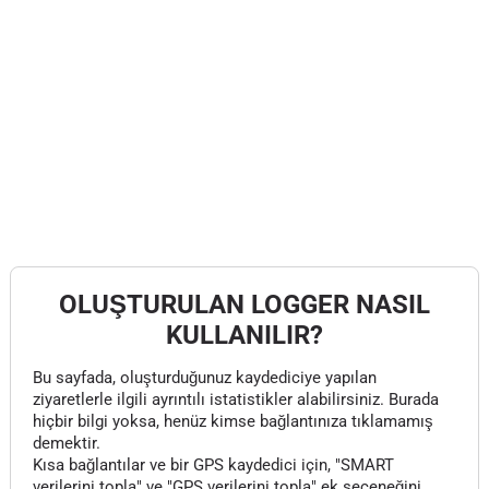
OLUŞTURULAN LOGGER NASIL
KULLANILIR?
Bu sayfada, oluşturduğunuz kaydediciye yapılan
ziyaretlerle ilgili ayrıntılı istatistikler alabilirsiniz. Burada
hiçbir bilgi yoksa, henüz kimse bağlantınıza tıklamamış
demektir.
Kısa bağlantılar ve bir GPS kaydedici için, "SMART
verilerini topla" ve "GPS verilerini topla" ek seçeneğini