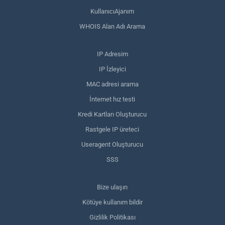
KullanıcıAjanım
WHOIS Alan Adı Arama
IP Adresim
IP İzleyici
MAC adresi arama
İnternet hız testi
Kredi Kartları Oluşturucu
Rastgele IP üreteci
Useragent Oluşturucu
SSS
Bize ulaşın
Kötüye kullanım bildir
Gizlilik Politikası