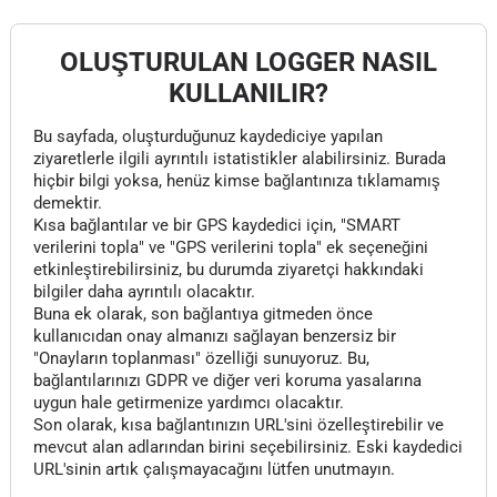
OLUŞTURULAN LOGGER NASIL
KULLANILIR?
Bu sayfada, oluşturduğunuz kaydediciye yapılan
ziyaretlerle ilgili ayrıntılı istatistikler alabilirsiniz. Burada
hiçbir bilgi yoksa, henüz kimse bağlantınıza tıklamamış
demektir.
Kısa bağlantılar ve bir GPS kaydedici için, "SMART
verilerini topla" ve "GPS verilerini topla" ek seçeneğini
etkinleştirebilirsiniz, bu durumda ziyaretçi hakkındaki
bilgiler daha ayrıntılı olacaktır.
Buna ek olarak, son bağlantıya gitmeden önce
kullanıcıdan onay almanızı sağlayan benzersiz bir
"Onayların toplanması" özelliği sunuyoruz. Bu,
bağlantılarınızı GDPR ve diğer veri koruma yasalarına
uygun hale getirmenize yardımcı olacaktır.
Son olarak, kısa bağlantınızın URL'sini özelleştirebilir ve
mevcut alan adlarından birini seçebilirsiniz. Eski kaydedici
URL'sinin artık çalışmayacağını lütfen unutmayın.