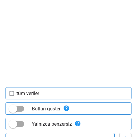
tüm veriler
Botları göster
Yalnızca benzersiz