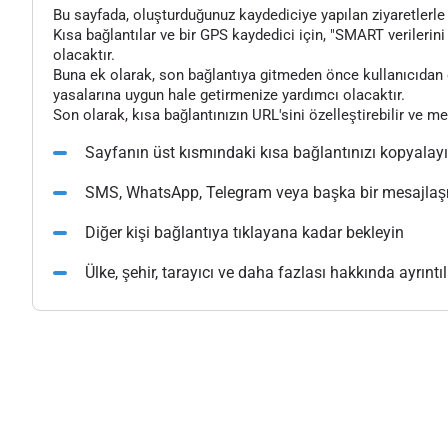
Bu sayfada, oluşturduğunuz kaydediciye yapılan ziyaretlerle il
Kısa bağlantılar ve bir GPS kaydedici için, "SMART verilerini 
olacaktır.
Buna ek olarak, son bağlantıya gitmeden önce kullanıcıdan o
yasalarına uygun hale getirmenize yardımcı olacaktır.
Son olarak, kısa bağlantınızın URL'sini özelleştirebilir ve m
Sayfanın üst kısmındaki kısa bağlantınızı kopyalay
SMS, WhatsApp, Telegram veya başka bir mesajlaşma
Diğer kişi bağlantıya tıklayana kadar bekleyin
Ülke, şehir, tarayıcı ve daha fazlası hakkında ayrıntılı