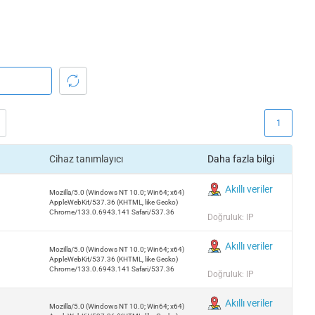
1
Cihaz tanımlayıcı
Daha fazla bilgi
Akıllı veriler
Mozilla/5.0 (Windows NT 10.0; Win64; x64)
AppleWebKit/537.36 (KHTML, like Gecko)
Chrome/133.0.6943.141 Safari/537.36
Doğruluk: IP
Akıllı veriler
Mozilla/5.0 (Windows NT 10.0; Win64; x64)
AppleWebKit/537.36 (KHTML, like Gecko)
Chrome/133.0.6943.141 Safari/537.36
Doğruluk: IP
Akıllı veriler
Mozilla/5.0 (Windows NT 10.0; Win64; x64)