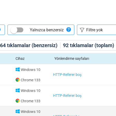
Yalnızca benzersiz
64
tıklamalar (benzersiz)
92
tıklamalar (toplam)
Cihaz
Yönlendirme sayfaları
Windows 10
HTTP-Referer boş
Chrome 133
Windows 10
HTTP-Referer boş
Chrome 133
Windows 10