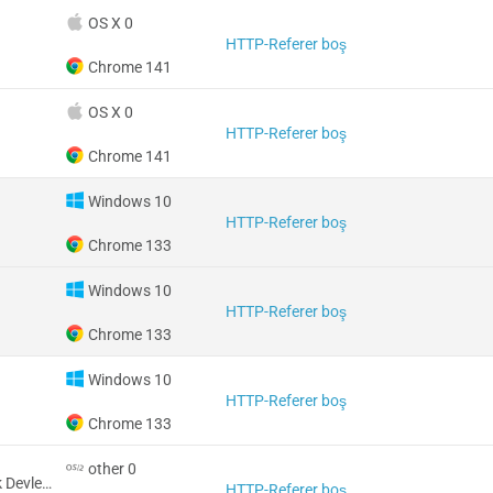
OS X 0
HTTP-Referer boş
Chrome 141
OS X 0
HTTP-Referer boş
Chrome 141
Windows 10
HTTP-Referer boş
Chrome 133
Windows 10
HTTP-Referer boş
Chrome 133
Windows 10
HTTP-Referer boş
Chrome 133
other 0
Amerika Birleşik Devletleri
HTTP-Referer boş