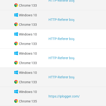
HTTP-Referer boş
Chrome 133
Windows 10
HTTP-Referer boş
Chrome 133
Windows 10
HTTP-Referer boş
Chrome 133
Windows 10
HTTP-Referer boş
Chrome 133
Windows 10
HTTP-Referer boş
Chrome 133
Windows 10
https://iplogger.com/
Chrome 135