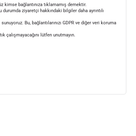
henüz kimse bağlantınıza tıklamamış demektir.
bu durumda ziyaretçi hakkındaki bilgiler daha ayrıntılı
 sunuyoruz. Bu, bağlantılarınızı GDPR ve diğer veri koruma
artık çalışmayacağını lütfen unutmayın.