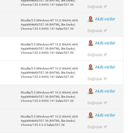
AppleWebKit/537.36 (KHTML, like Gecko)
Chrome/133.0.6943.141 Safari/537.36
Doğruluk: IP
Akıllı veriler
Mozilla/5.0 (Windows NT 10.0; Win64; x64)
AppleWebKit/537.36 (KHTML, like Gecko)
Chrome/133.0.6943.141 Safari/537.36
Doğruluk: IP
Akıllı veriler
Mozilla/5.0 (Windows NT 10.0; Win64; x64)
AppleWebKit/537.36 (KHTML, like Gecko)
Chrome/133.0.6943.141 Safari/537.36
Doğruluk: IP
Akıllı veriler
Mozilla/5.0 (Windows NT 10.0; Win64; x64)
AppleWebKit/537.36 (KHTML, like Gecko)
Chrome/133.0.6943.141 Safari/537.36
Doğruluk: IP
Akıllı veriler
Mozilla/5.0 (Windows NT 10.0; Win64; x64)
AppleWebKit/537.36 (KHTML, like Gecko)
Chrome/133.0.6943.141 Safari/537.36
Doğruluk: IP
Akıllı veriler
Mozilla/5.0 (Windows NT 10.0; Win64; x64)
AppleWebKit/537.36 (KHTML, like Gecko)
Chrome/135.0.0.0 Safari/537.36
Doğruluk: IP