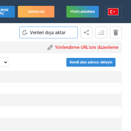
URUM
KAYDOLUN
FIYATLANDIRMA
AÇ
Verileri dışa aktar
Yönlendirme URL'sini düzenleme
Kendi alan adınızı ekleyin