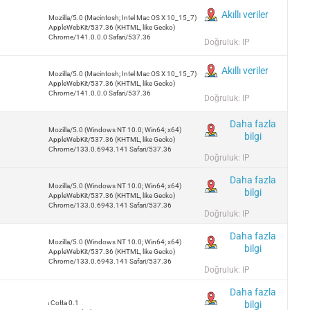
Akıllı veriler
Mozilla/5.0 (Macintosh; Intel Mac OS X 10_15_7)
AppleWebKit/537.36 (KHTML, like Gecko)
Chrome/141.0.0.0 Safari/537.36
Doğruluk: IP
Akıllı veriler
Mozilla/5.0 (Macintosh; Intel Mac OS X 10_15_7)
AppleWebKit/537.36 (KHTML, like Gecko)
Chrome/141.0.0.0 Safari/537.36
Doğruluk: IP
Daha fazla
Mozilla/5.0 (Windows NT 10.0; Win64; x64)
bilgi
AppleWebKit/537.36 (KHTML, like Gecko)
Chrome/133.0.6943.141 Safari/537.36
Doğruluk: IP
Daha fazla
Mozilla/5.0 (Windows NT 10.0; Win64; x64)
bilgi
AppleWebKit/537.36 (KHTML, like Gecko)
Chrome/133.0.6943.141 Safari/537.36
Doğruluk: IP
Daha fazla
Mozilla/5.0 (Windows NT 10.0; Win64; x64)
bilgi
AppleWebKit/537.36 (KHTML, like Gecko)
Chrome/133.0.6943.141 Safari/537.36
Doğruluk: IP
Daha fazla
bilgi
Terra Cotta 0.1