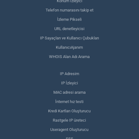
Konum İzleyici
Telefon numarasını takip et
İzleme Pikseli
URL denetleyicisi
IP Sayaçları ve Kullanıcı Çubukları
KullanıcıAjanım
WHOIS Alan Adı Arama
IP Adresim
IP İzleyici
MAC adresi arama
İnternet hız testi
Kredi Kartları Oluşturucu
Rastgele IP üreteci
Useragent Oluşturucu
SSS