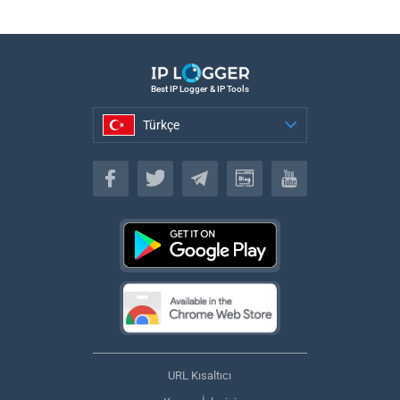
Best IP Logger & IP Tools
Türkçe
Türkçe
URL Kısaltıcı