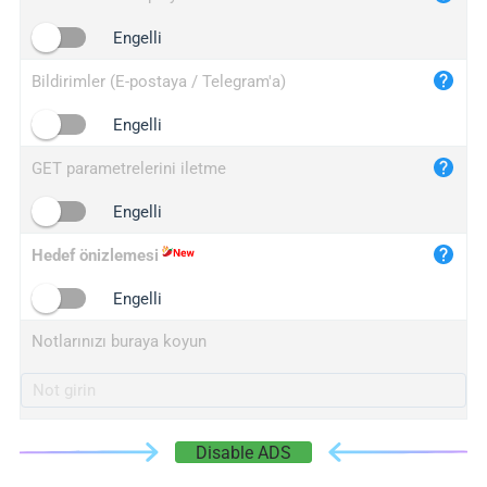
iplogger.cn
Engelli
Bildirimler (E-postaya / Telegram'a)
Engelli
GET parametrelerini iletme
Engelli
Hedef önizlemesi
Engelli
Notlarınızı buraya koyun
Disable ADS