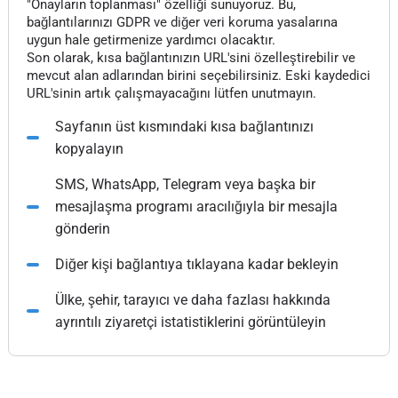
"Onayların toplanması" özelliği sunuyoruz. Bu,
bağlantılarınızı GDPR ve diğer veri koruma yasalarına
uygun hale getirmenize yardımcı olacaktır.
Son olarak, kısa bağlantınızın URL'sini özelleştirebilir ve
mevcut alan adlarından birini seçebilirsiniz. Eski kaydedici
URL'sinin artık çalışmayacağını lütfen unutmayın.
Sayfanın üst kısmındaki kısa bağlantınızı
kopyalayın
SMS, WhatsApp, Telegram veya başka bir
mesajlaşma programı aracılığıyla bir mesajla
gönderin
Diğer kişi bağlantıya tıklayana kadar bekleyin
Ülke, şehir, tarayıcı ve daha fazlası hakkında
ayrıntılı ziyaretçi istatistiklerini görüntüleyin