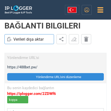
Best IP Logger & IP Tools
BAĞLANTI BILGILERI
Verileri dışa aktar
Yönlendirme URL'si
https://488bet.pw/
Yönlendirme URL'sini düzenleme
Bu senin kaydedici bağlantın
https://iplogger.com/2ZDWf6
kopya