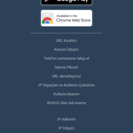
URL Kısaltıcı
Konum İzleyici
Telefon numarasını takip et
İzleme Pikseli
URL denetleyicisi
IP Sayaçları ve Kullanıcı Çubukları
KullanıcıAjanım
WHOIS Alan Adı Arama
IP Adresim
IP İzleyici