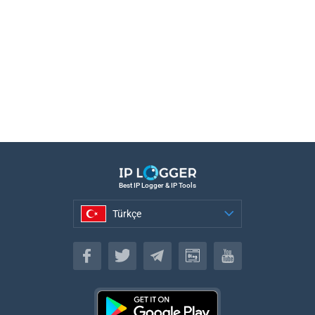
Best IP Logger & IP Tools
Türkçe
Türkçe