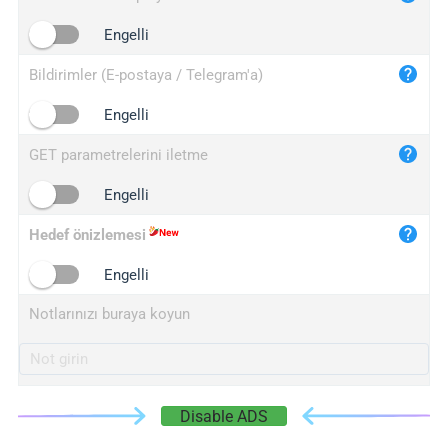
iplogger.cn
Engelli
Bildirimler (E-postaya / Telegram'a)
Engelli
GET parametrelerini iletme
Engelli
Hedef önizlemesi
Engelli
Notlarınızı buraya koyun
Disable ADS