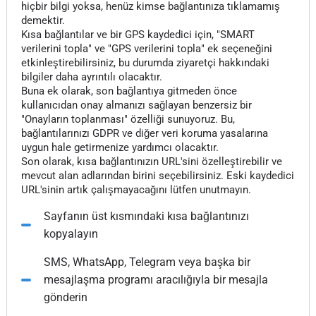
hiçbir bilgi yoksa, henüz kimse bağlantınıza tıklamamış
demektir.
Kısa bağlantılar ve bir GPS kaydedici için, "SMART
verilerini topla" ve "GPS verilerini topla" ek seçeneğini
etkinleştirebilirsiniz, bu durumda ziyaretçi hakkındaki
bilgiler daha ayrıntılı olacaktır.
Buna ek olarak, son bağlantıya gitmeden önce
kullanıcıdan onay almanızı sağlayan benzersiz bir
"Onayların toplanması" özelliği sunuyoruz. Bu,
bağlantılarınızı GDPR ve diğer veri koruma yasalarına
uygun hale getirmenize yardımcı olacaktır.
Son olarak, kısa bağlantınızın URL'sini özelleştirebilir ve
mevcut alan adlarından birini seçebilirsiniz. Eski kaydedici
URL'sinin artık çalışmayacağını lütfen unutmayın.
Sayfanın üst kısmındaki kısa bağlantınızı
kopyalayın
SMS, WhatsApp, Telegram veya başka bir
mesajlaşma programı aracılığıyla bir mesajla
gönderin