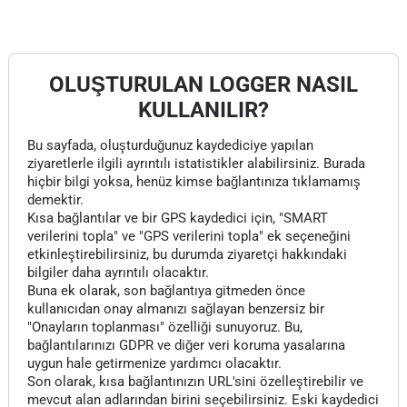
OLUŞTURULAN LOGGER NASIL
KULLANILIR?
Bu sayfada, oluşturduğunuz kaydediciye yapılan
ziyaretlerle ilgili ayrıntılı istatistikler alabilirsiniz. Burada
hiçbir bilgi yoksa, henüz kimse bağlantınıza tıklamamış
demektir.
Kısa bağlantılar ve bir GPS kaydedici için, "SMART
verilerini topla" ve "GPS verilerini topla" ek seçeneğini
etkinleştirebilirsiniz, bu durumda ziyaretçi hakkındaki
bilgiler daha ayrıntılı olacaktır.
Buna ek olarak, son bağlantıya gitmeden önce
kullanıcıdan onay almanızı sağlayan benzersiz bir
"Onayların toplanması" özelliği sunuyoruz. Bu,
bağlantılarınızı GDPR ve diğer veri koruma yasalarına
uygun hale getirmenize yardımcı olacaktır.
Son olarak, kısa bağlantınızın URL'sini özelleştirebilir ve
mevcut alan adlarından birini seçebilirsiniz. Eski kaydedici