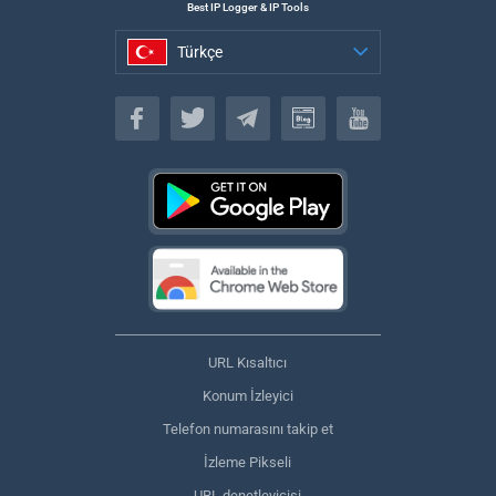
Best IP Logger & IP Tools
Türkçe
Türkçe
URL Kısaltıcı
Konum İzleyici
Telefon numarasını takip et
İzleme Pikseli
URL denetleyicisi