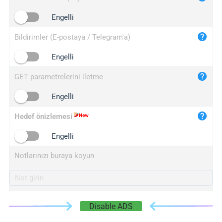
iplogger.cn
Engelli
Bildirimler (E-postaya / Telegram'a)
Engelli
GET parametrelerini iletme
Engelli
Hedef önizlemesi
Engelli
Notlarınızı buraya koyun
Disable ADS