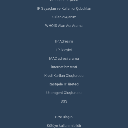
IP Sayaçları ve Kullanıcı Çubukları
KullanıcıAjanım
WHOIS Alan Adı Arama
IP Adresim
IP İzleyici
MAC adresi arama
İnternet hız testi
Kredi Kartları Oluşturucu
Rastgele IP üreteci
Useragent Oluşturucu
SSS
Bize ulaşın
Kötüye kullanım bildir