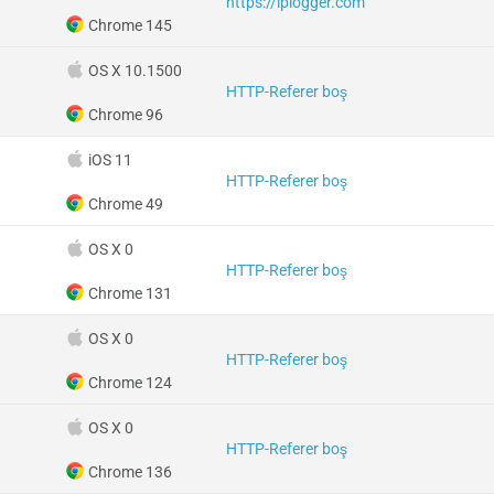
https://iplogger.com
Chrome 145
OS X 10.1500
HTTP-Referer boş
Chrome 96
iOS 11
HTTP-Referer boş
Chrome 49
OS X 0
HTTP-Referer boş
Chrome 131
OS X 0
HTTP-Referer boş
Chrome 124
OS X 0
HTTP-Referer boş
Chrome 136