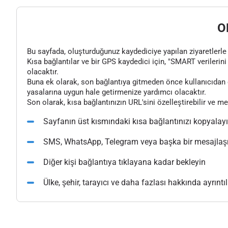
O
Bu sayfada, oluşturduğunuz kaydediciye yapılan ziyaretlerle il
Kısa bağlantılar ve bir GPS kaydedici için, "SMART verilerini 
olacaktır.
Buna ek olarak, son bağlantıya gitmeden önce kullanıcıdan o
yasalarına uygun hale getirmenize yardımcı olacaktır.
Son olarak, kısa bağlantınızın URL'sini özelleştirebilir ve m
Sayfanın üst kısmındaki kısa bağlantınızı kopyalay
SMS, WhatsApp, Telegram veya başka bir mesajlaşma
Diğer kişi bağlantıya tıklayana kadar bekleyin
Ülke, şehir, tarayıcı ve daha fazlası hakkında ayrıntılı