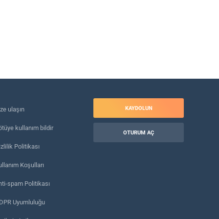
KAYDOLUN
ize ulaşın
tüye kullanım bildir
OTURUM AÇ
zlilik Politikası
ullanım Koşulları
nti-spam Politikası
DPR Uyumluluğu