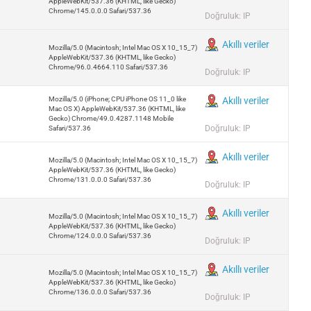
AppleWebKit/537.36 (KHTML, like Gecko)
Chrome/145.0.0.0 Safari/537.36
Doğruluk: IP
Akıllı veriler
Mozilla/5.0 (Macintosh; Intel Mac OS X 10_15_7)
AppleWebKit/537.36 (KHTML, like Gecko)
Chrome/96.0.4664.110 Safari/537.36
Doğruluk: IP
Mozilla/5.0 (iPhone; CPU iPhone OS 11_0 like
Akıllı veriler
Mac OS X) AppleWebKit/537.36 (KHTML, like
Gecko) Chrome/49.0.4287.1148 Mobile
Doğruluk: IP
Safari/537.36
Akıllı veriler
Mozilla/5.0 (Macintosh; Intel Mac OS X 10_15_7)
AppleWebKit/537.36 (KHTML, like Gecko)
Chrome/131.0.0.0 Safari/537.36
Doğruluk: IP
Akıllı veriler
Mozilla/5.0 (Macintosh; Intel Mac OS X 10_15_7)
AppleWebKit/537.36 (KHTML, like Gecko)
Chrome/124.0.0.0 Safari/537.36
Doğruluk: IP
Akıllı veriler
Mozilla/5.0 (Macintosh; Intel Mac OS X 10_15_7)
AppleWebKit/537.36 (KHTML, like Gecko)
Chrome/136.0.0.0 Safari/537.36
Doğruluk: IP