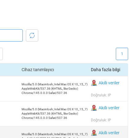
1
Cihaz tanımlayıcı
Daha fazla bilgi
Akıllı veriler
Mozilla/5.0 (Macintosh; Intel Mac OS X 10_15_7)
AppleWebKit/537.36 (KHTML, like Gecko)
Chrome/145.0.0.0 Safari/537.36
Doğruluk: IP
Akıllı veriler
Mozilla/5.0 (Macintosh; Intel Mac OS X 10_15_7)
AppleWebKit/537.36 (KHTML, like Gecko)
Chrome/145.0.0.0 Safari/537.36
Doğruluk: IP
Akıllı veriler
Mozilla/5.0 (Macintosh; Intel Mac OS X 10_15_7)