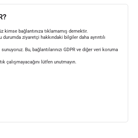
R?
henüz kimse bağlantınıza tıklamamış demektir.
bu durumda ziyaretçi hakkındaki bilgiler daha ayrıntılı
 sunuyoruz. Bu, bağlantılarınızı GDPR ve diğer veri koruma
artık çalışmayacağını lütfen unutmayın.