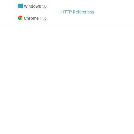
Windows 10
HTTP-Referer boş
Chrome 116