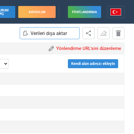
URUM
KAYDOLUN
FIYATLANDIRMA
AÇ
Verileri dışa aktar
Yönlendirme URL'sini düzenleme
Kendi alan adınızı ekleyin