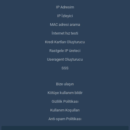
IP Adresim
IP İzleyici
MAC adresi arama
İnternet hız testi
Kredi Kartları Oluşturucu
Rastgele IP üreteci
Useragent Oluşturucu
SSS
Bize ulaşın
Kötüye kullanım bildir
Gizlilik Politikası
Kullanım Koşulları
Anti-spam Politikası
GDPR Uyumluluğu