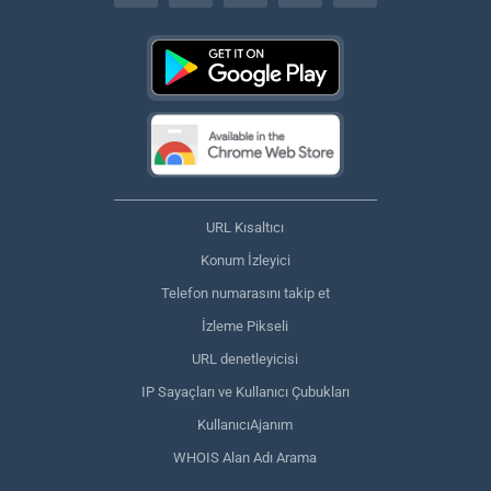
URL Kısaltıcı
Konum İzleyici
Telefon numarasını takip et
İzleme Pikseli
URL denetleyicisi
IP Sayaçları ve Kullanıcı Çubukları
KullanıcıAjanım
WHOIS Alan Adı Arama