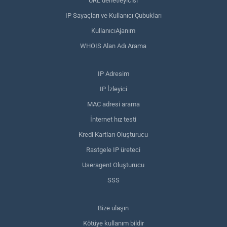
URL denetleyicisi
IP Sayaçları ve Kullanıcı Çubukları
KullanıcıAjanım
WHOIS Alan Adı Arama
IP Adresim
IP İzleyici
MAC adresi arama
İnternet hız testi
Kredi Kartları Oluşturucu
Rastgele IP üreteci
Useragent Oluşturucu
SSS
Bize ulaşın
Kötüye kullanım bildir