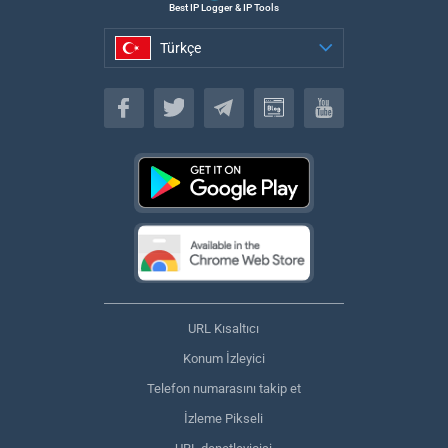
Best IP Logger & IP Tools
Türkçe
Türkçe
URL Kısaltıcı
Konum İzleyici
Telefon numarasını takip et
İzleme Pikseli