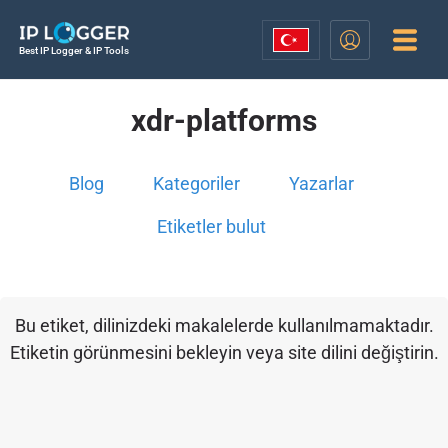
Best IP Logger & IP Tools
xdr-platforms
Blog
Kategoriler
Yazarlar
Etiketler bulut