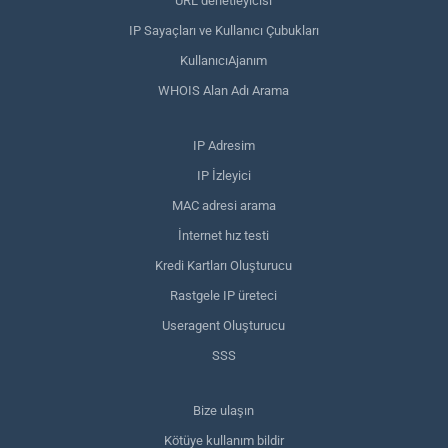
URL denetleyicisi
IP Sayaçları ve Kullanıcı Çubukları
KullanıcıAjanım
WHOIS Alan Adı Arama
IP Adresim
IP İzleyici
MAC adresi arama
İnternet hız testi
Kredi Kartları Oluşturucu
Rastgele IP üreteci
Useragent Oluşturucu
SSS
Bize ulaşın
Kötüye kullanım bildir