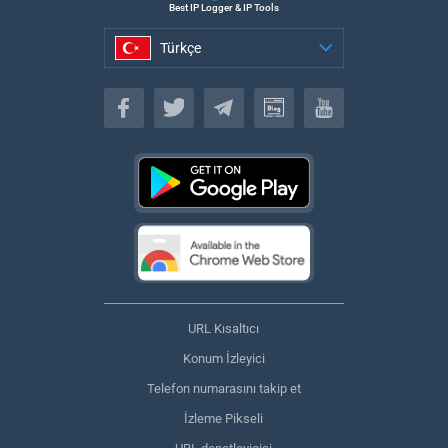
Best IP Logger & IP Tools
Türkçe
Türkçe
URL Kısaltıcı
Konum İzleyici
Telefon numarasını takip et
İzleme Pikseli