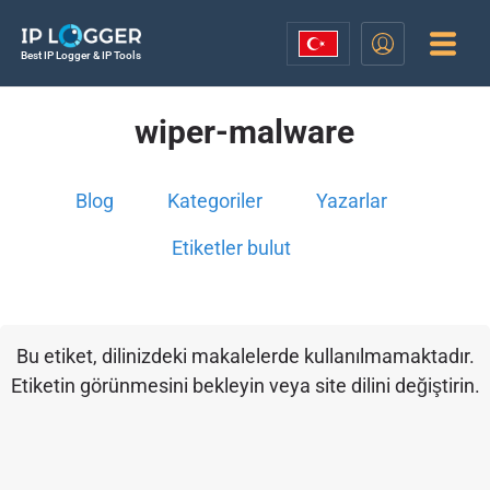
Best IP Logger & IP Tools
wiper-malware
Blog
Kategoriler
Yazarlar
Etiketler bulut