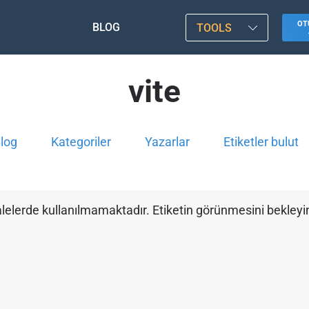
OT
BLOG
TOOLS
vite
log
Kategoriler
Yazarlar
Etiketler bulut