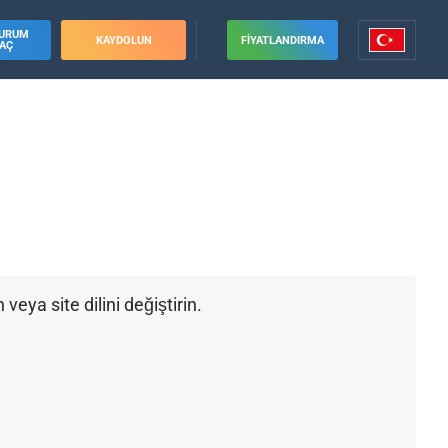
URUM
KAYDOLUN
FIYATLANDIRMA
AÇ