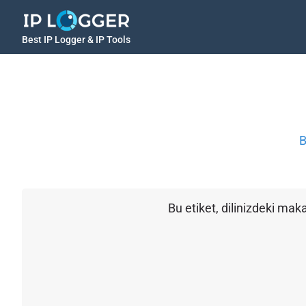
Best IP Logger & IP Tools
B