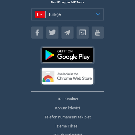
Best IP Logger & IP Tools
Türkçe
Türkçe
URL Kısaltıcı
Konum İzleyici
Telefon numarasını takip et
İzleme Pikseli