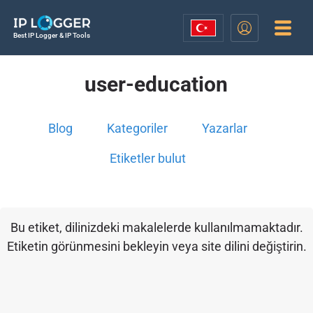
Best IP Logger & IP Tools
user-education
Blog
Kategoriler
Yazarlar
Etiketler bulut