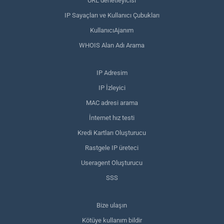
URL denetleyicisi
IP Sayaçları ve Kullanıcı Çubukları
KullanıcıAjanım
WHOIS Alan Adı Arama
IP Adresim
IP İzleyici
MAC adresi arama
İnternet hız testi
Kredi Kartları Oluşturucu
Rastgele IP üreteci
Useragent Oluşturucu
SSS
Bize ulaşın
Kötüye kullanım bildir