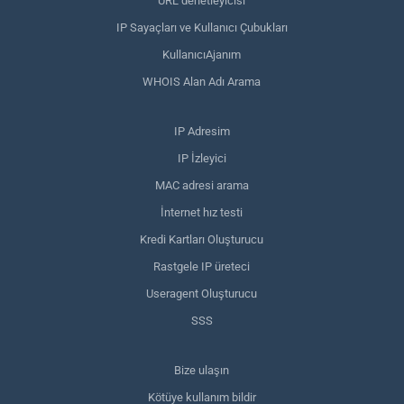
URL denetleyicisi
IP Sayaçları ve Kullanıcı Çubukları
KullanıcıAjanım
WHOIS Alan Adı Arama
IP Adresim
IP İzleyici
MAC adresi arama
İnternet hız testi
Kredi Kartları Oluşturucu
Rastgele IP üreteci
Useragent Oluşturucu
SSS
Bize ulaşın
Kötüye kullanım bildir