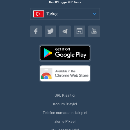
Best IP Logger & IP Tools
Türkçe
Türkçe
URL Kısaltıcı
Konum İzleyici
Telefon numarasını takip et
İzleme Pikseli