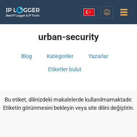
Best IP Logger & IP Tools
urban-security
Blog
Kategoriler
Yazarlar
Etiketler bulut