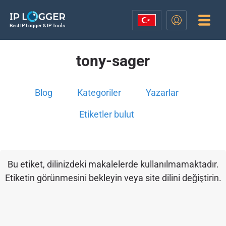
Best IP Logger & IP Tools
tony-sager
Blog
Kategoriler
Yazarlar
Etiketler bulut