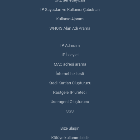
URL denetleyicisi
IP Sayaçları ve Kullanıcı Çubukları
KullanıcıAjanım
WHOIS Alan Adı Arama
IP Adresim
IP İzleyici
MAC adresi arama
İnternet hız testi
Kredi Kartları Oluşturucu
Rastgele IP üreteci
Useragent Oluşturucu
SSS
Bize ulaşın
Kötüye kullanım bildir