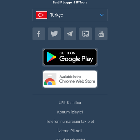
Best IP Logger & IP Tools
Türkçe
Türkçe
URL Kısaltıcı
Konum İzleyici
Telefon numarasını takip et
İzleme Pikseli