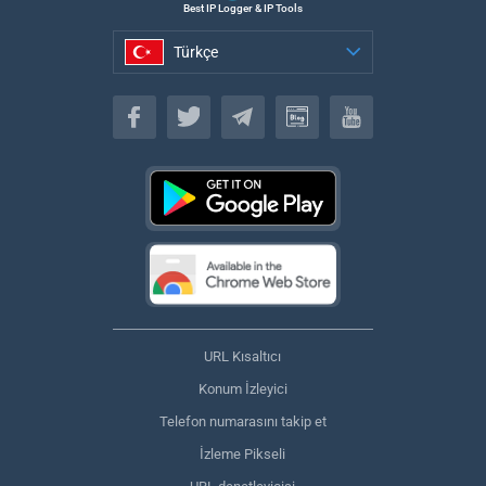
Best IP Logger & IP Tools
Türkçe
Türkçe
URL Kısaltıcı
Konum İzleyici
Telefon numarasını takip et
İzleme Pikseli