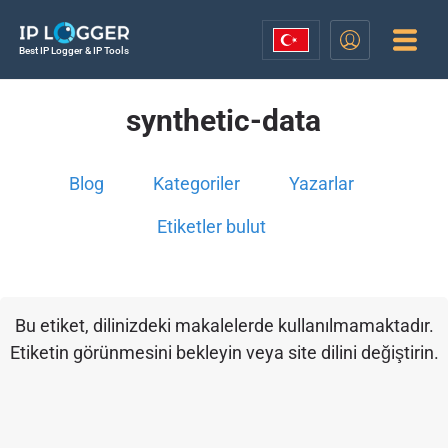
Best IP Logger & IP Tools
synthetic-data
Blog
Kategoriler
Yazarlar
Etiketler bulut