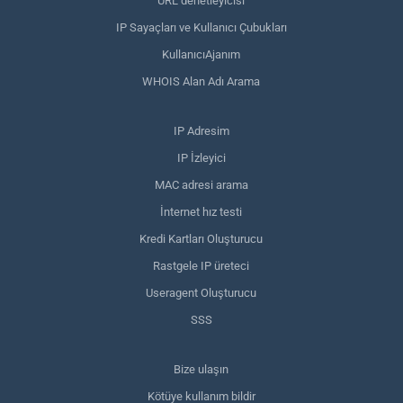
URL denetleyicisi
IP Sayaçları ve Kullanıcı Çubukları
KullanıcıAjanım
WHOIS Alan Adı Arama
IP Adresim
IP İzleyici
MAC adresi arama
İnternet hız testi
Kredi Kartları Oluşturucu
Rastgele IP üreteci
Useragent Oluşturucu
SSS
Bize ulaşın
Kötüye kullanım bildir