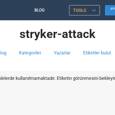
OT
BLOG
TOOLS
stryker-attack
log
Kategoriler
Yazarlar
Etiketler bulut