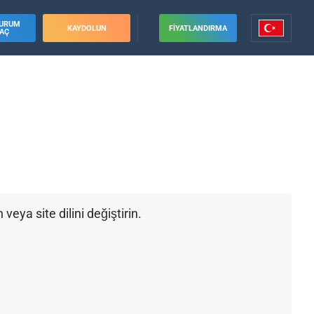
URUM
KAYDOLUN
FIYATLANDIRMA
AÇ