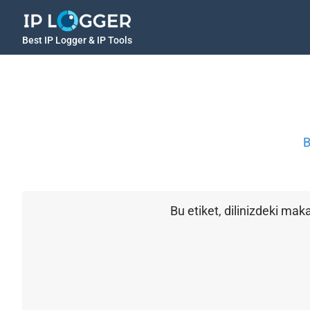
Best IP Logger & IP Tools
B