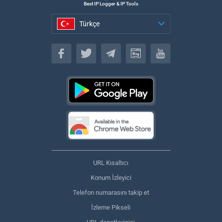
Best IP Logger & IP Tools
Türkçe
Türkçe
URL Kısaltıcı
Konum İzleyici
Telefon numarasını takip et
İzleme Pikseli