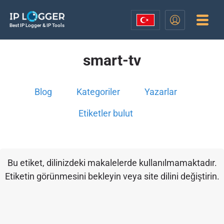
Best IP Logger & IP Tools
smart-tv
Blog
Kategoriler
Yazarlar
Etiketler bulut