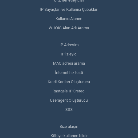
URL denetleyicisi
IP Sayaçları ve Kullanıcı Çubukları
KullanıcıAjanım
WHOIS Alan Adı Arama
IP Adresim
IP İzleyici
MAC adresi arama
İnternet hız testi
Kredi Kartları Oluşturucu
Rastgele IP üreteci
Useragent Oluşturucu
SSS
Bize ulaşın
Kötüye kullanım bildir