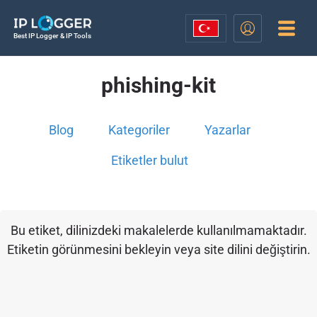
Best IP Logger & IP Tools
phishing-kit
Blog
Kategoriler
Yazarlar
Etiketler bulut