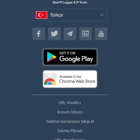
Best IP Logger & IP Tools
Türkçe
Türkçe
URL Kısaltıcı
Konum İzleyici
Telefon numarasını takip et
İzleme Pikseli