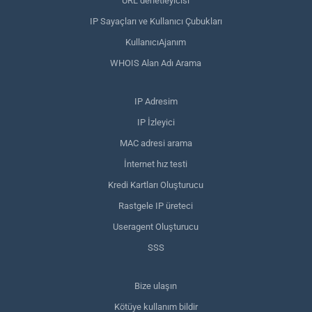
URL denetleyicisi
IP Sayaçları ve Kullanıcı Çubukları
KullanıcıAjanım
WHOIS Alan Adı Arama
IP Adresim
IP İzleyici
MAC adresi arama
İnternet hız testi
Kredi Kartları Oluşturucu
Rastgele IP üreteci
Useragent Oluşturucu
SSS
Bize ulaşın
Kötüye kullanım bildir