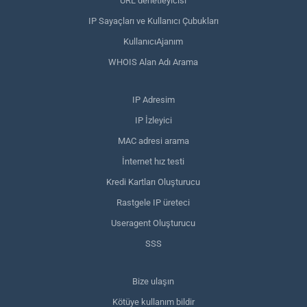
URL denetleyicisi
IP Sayaçları ve Kullanıcı Çubukları
KullanıcıAjanım
WHOIS Alan Adı Arama
IP Adresim
IP İzleyici
MAC adresi arama
İnternet hız testi
Kredi Kartları Oluşturucu
Rastgele IP üreteci
Useragent Oluşturucu
SSS
Bize ulaşın
Kötüye kullanım bildir