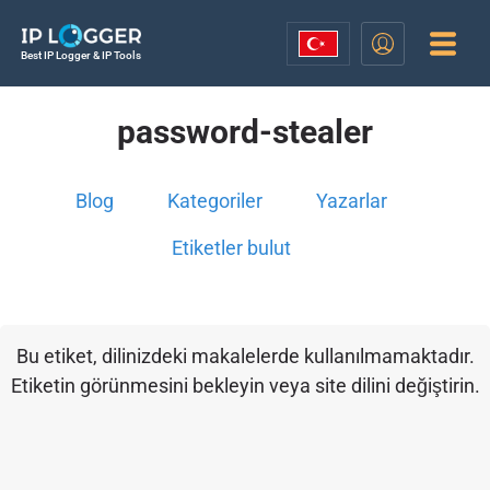
Best IP Logger & IP Tools
password-stealer
Blog
Kategoriler
Yazarlar
Etiketler bulut