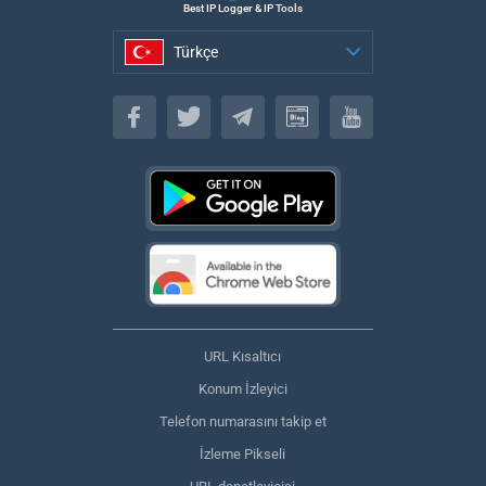
Best IP Logger & IP Tools
Türkçe
Türkçe
URL Kısaltıcı
Konum İzleyici
Telefon numarasını takip et
İzleme Pikseli