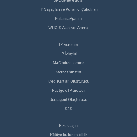
URL denetleyicisi
IP Sayaçları ve Kullanıcı Çubukları
KullanıcıAjanım
WHOIS Alan Adı Arama
IP Adresim
IP İzleyici
MAC adresi arama
İnternet hız testi
Kredi Kartları Oluşturucu
Rastgele IP üreteci
Useragent Oluşturucu
SSS
Bize ulaşın
Kötüye kullanım bildir