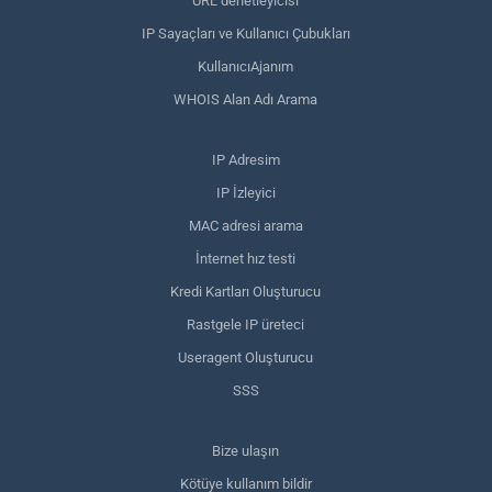
URL denetleyicisi
IP Sayaçları ve Kullanıcı Çubukları
KullanıcıAjanım
WHOIS Alan Adı Arama
IP Adresim
IP İzleyici
MAC adresi arama
İnternet hız testi
Kredi Kartları Oluşturucu
Rastgele IP üreteci
Useragent Oluşturucu
SSS
Bize ulaşın
Kötüye kullanım bildir