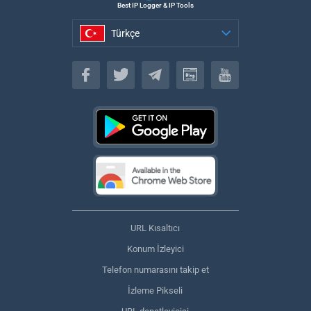
Best IP Logger & IP Tools
Türkçe
Türkçe
URL Kısaltıcı
Konum İzleyici
Telefon numarasını takip et
İzleme Pikseli