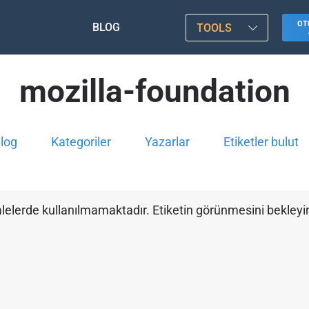
OT
BLOG
TOOLS
mozilla-foundation
log
Kategoriler
Yazarlar
Etiketler bulut