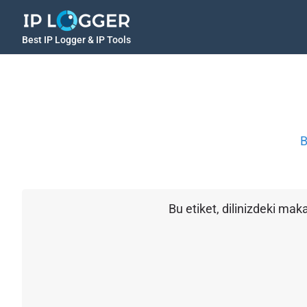
Best IP Logger & IP Tools
B