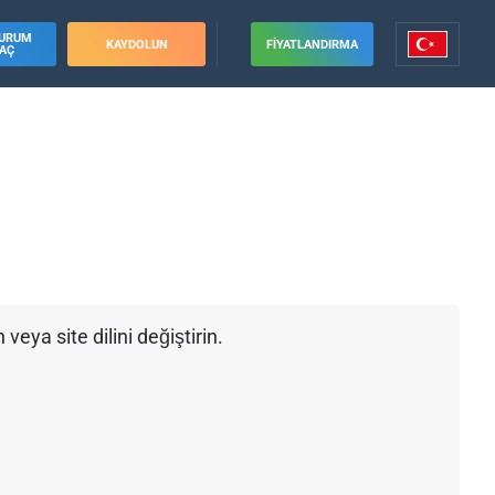
URUM
KAYDOLUN
FIYATLANDIRMA
AÇ