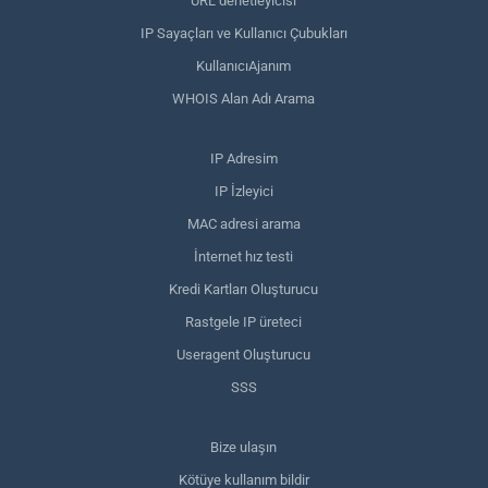
URL denetleyicisi
IP Sayaçları ve Kullanıcı Çubukları
KullanıcıAjanım
WHOIS Alan Adı Arama
IP Adresim
IP İzleyici
MAC adresi arama
İnternet hız testi
Kredi Kartları Oluşturucu
Rastgele IP üreteci
Useragent Oluşturucu
SSS
Bize ulaşın
Kötüye kullanım bildir