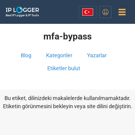
Best IP Logger & IP Tools
mfa-bypass
Blog
Kategoriler
Yazarlar
Etiketler bulut