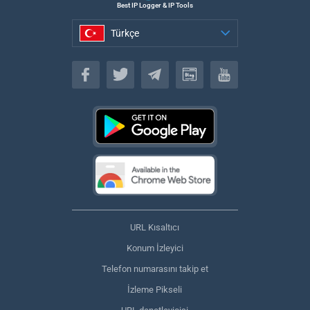
Best IP Logger & IP Tools
Türkçe
Türkçe
URL Kısaltıcı
Konum İzleyici
Telefon numarasını takip et
İzleme Pikseli