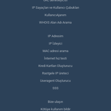
URL denetleyicisi
IP Sayaçları ve Kullanıcı Çubukları
KullanıcıAjanım
WHOIS Alan Adı Arama
IP Adresim
IP İzleyici
MAC adresi arama
İnternet hız testi
Kredi Kartları Oluşturucu
Rastgele IP üreteci
Useragent Oluşturucu
SSS
Bize ulaşın
Kötüye kullanım bildir