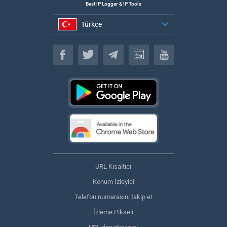
Best IP Logger & IP Tools
Türkçe
Türkçe
URL Kısaltıcı
Konum İzleyici
Telefon numarasını takip et
İzleme Pikseli