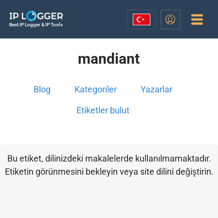
Best IP Logger & IP Tools
mandiant
Blog
Kategoriler
Yazarlar
Etiketler bulut