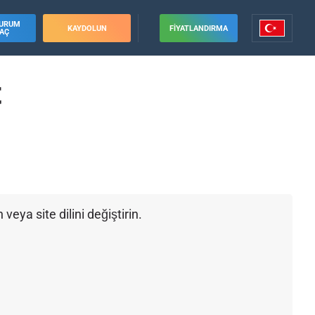
URUM
KAYDOLUN
FIYATLANDIRMA
AÇ
t