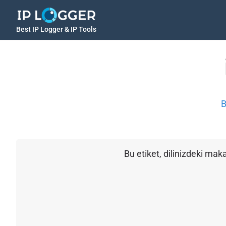
Best IP Logger & IP Tools
B