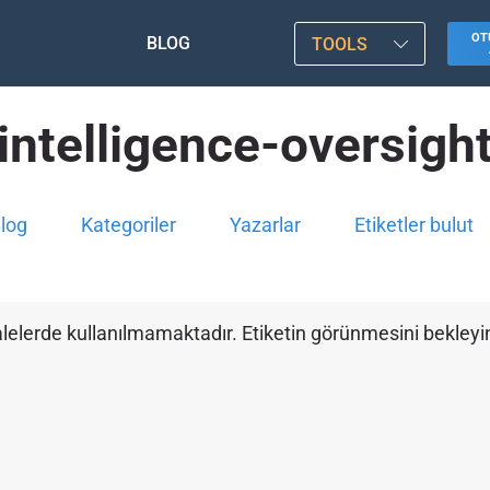
OT
BLOG
TOOLS
intelligence-oversigh
log
Kategoriler
Yazarlar
Etiketler bulut