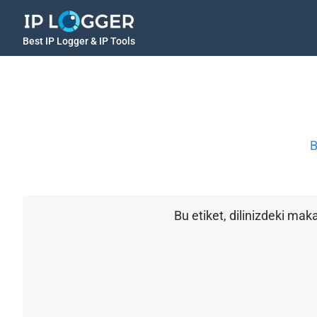
Best IP Logger & IP Tools
B