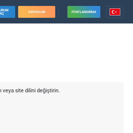
URUM
KAYDOLUN
FIYATLANDIRMA
AÇ