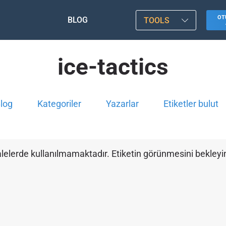
OT
BLOG
TOOLS
ice-tactics
log
Kategoriler
Yazarlar
Etiketler bulut