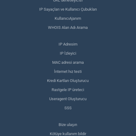
URL denetleyicisi
IP Sayaçları ve Kullanıcı Çubukları
KullanıcıAjanım
WHOIS Alan Adı Arama
IP Adresim
IP İzleyici
MAC adresi arama
İnternet hız testi
Kredi Kartları Oluşturucu
Rastgele IP üreteci
Useragent Oluşturucu
SSS
Bize ulaşın
Kötüye kullanım bildir