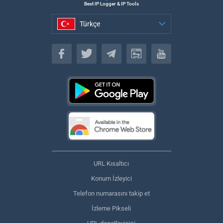
Best IP Logger & IP Tools
Türkçe
Türkçe
URL Kısaltıcı
Konum İzleyici
Telefon numarasını takip et
İzleme Pikseli