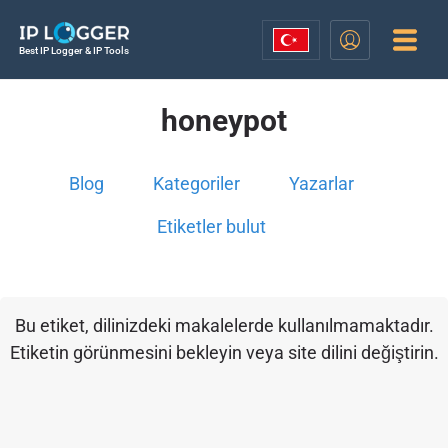
Best IP Logger & IP Tools
honeypot
Blog
Kategoriler
Yazarlar
Etiketler bulut