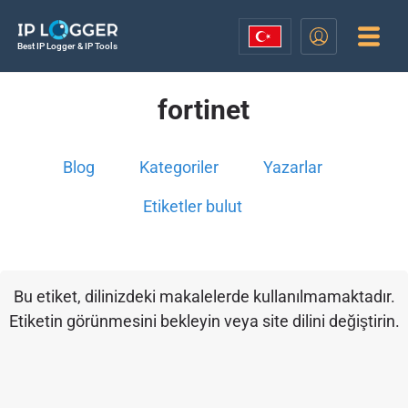
Best IP Logger & IP Tools
fortinet
Blog
Kategoriler
Yazarlar
Etiketler bulut