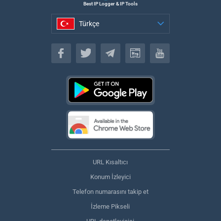
Best IP Logger & IP Tools
Türkçe
Türkçe
URL Kısaltıcı
Konum İzleyici
Telefon numarasını takip et
İzleme Pikseli