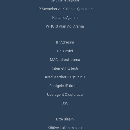
URL denetleyicisi
IP Sayaçları ve Kullanıcı Çubukları
KullanıcıAjanım
WHOIS Alan Adı Arama
IP Adresim
IP İzleyici
MAC adresi arama
İnternet hız testi
Kredi Kartları Oluşturucu
Rastgele IP üreteci
Useragent Oluşturucu
SSS
Bize ulaşın
Kötüye kullanım bildir